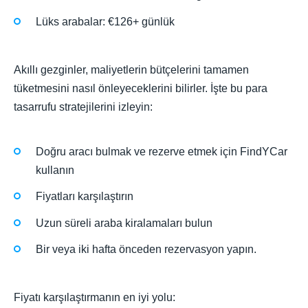
Lüks arabalar: €126+ günlük
Akıllı gezginler, maliyetlerin bütçelerini tamamen
tüketmesini nasıl önleyeceklerini bilirler. İşte bu para
tasarrufu stratejilerini izleyin:
Doğru aracı bulmak ve rezerve etmek için FindYCar
kullanın
Fiyatları karşılaştırın
Uzun süreli araba kiralamaları bulun
Bir veya iki hafta önceden rezervasyon yapın.
Fiyatı karşılaştırmanın en iyi yolu: