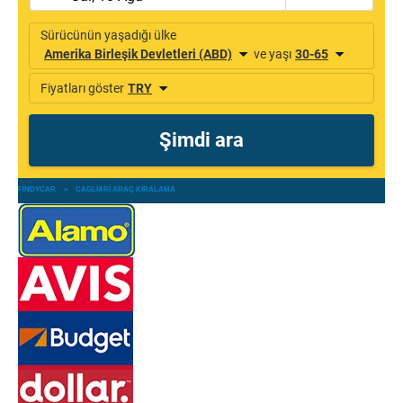
FINDYCAR
»
CAGLIARI ARAÇ KIRALAMA