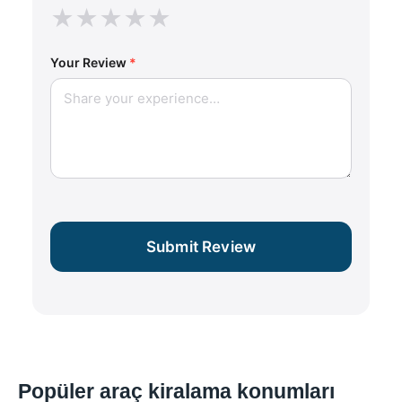
★
★
★
★
★
Your Review
*
Submit Review
Popüler araç kiralama konumları