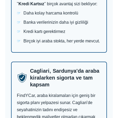
"
Kredi Kartsız
" birçok avantaj sizi bekliyor:
Daha kolay harcama kontrolü
Banka verilerinizin daha iyi gizliliği
Kredi kartı gerektirmez
Birçok iyi araba stokta, her yerde mevcut.
Cagliari, Sardunya'da araba
kiralarken sigorta ve tam
kapsam
FindYCar, araba kiralamaları için geniş bir
sigorta planı yelpazesi sunar. Cagliari'de
seyahatinizin tadını endişesiz ve
beklenmedik maliyetler olmadan çıkarmak