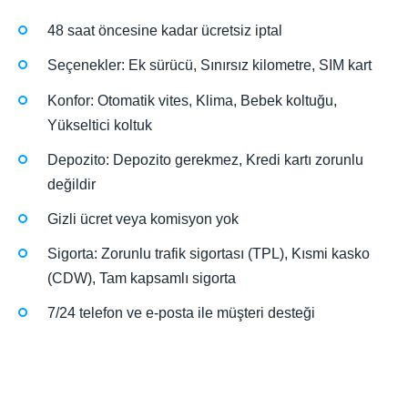
48 saat öncesine kadar ücretsiz iptal
Seçenekler: Ek sürücü, Sınırsız kilometre, SIM kart
Konfor: Otomatik vites, Klima, Bebek koltuğu,
Yükseltici koltuk
Depozito: Depozito gerekmez, Kredi kartı zorunlu
değildir
Gizli ücret veya komisyon yok
Sigorta: Zorunlu trafik sigortası (TPL), Kısmi kasko
(CDW), Tam kapsamlı sigorta
7/24 telefon ve e-posta ile müşteri desteği