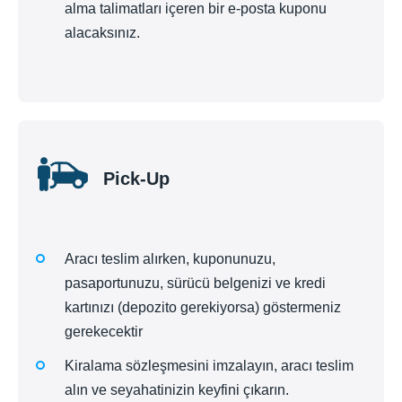
alma talimatları içeren bir e-posta kuponu
alacaksınız.
Pick-Up
Aracı teslim alırken, kuponunuzu,
pasaportunuzu, sürücü belgenizi ve kredi
kartınızı (depozito gerekiyorsa) göstermeniz
gerekecektir
Kiralama sözleşmesini imzalayın, aracı teslim
alın ve seyahatinizin keyfini çıkarın.