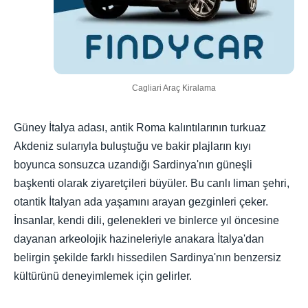
Cagliari Araç Kiralama
Güney İtalya adası, antik Roma kalıntılarının turkuaz
Akdeniz sularıyla buluştuğu ve bakir plajların kıyı
boyunca sonsuzca uzandığı Sardinya'nın güneşli
başkenti olarak ziyaretçileri büyüler. Bu canlı liman şehri,
otantik İtalyan ada yaşamını arayan gezginleri çeker.
İnsanlar, kendi dili, gelenekleri ve binlerce yıl öncesine
dayanan arkeolojik hazineleriyle anakara İtalya'dan
belirgin şekilde farklı hissedilen Sardinya'nın benzersiz
kültürünü deneyimlemek için gelirler.