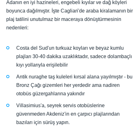
Adanın en iyi hazineleri, engebeli kıyılar ve dağ köyleri
boyunca dağılmıştır. İşte Cagliari'de araba kiralamanın bir
plaj tatilini unutulmaz bir maceraya dönüştürmesinin
nedenleri:
Costa del Sud'un turkuaz koyları ve beyaz kumlu
plajları 30-40 dakika uzaklıktadır, sadece dolambaçlı
kıyı yollarıyla erişilebilir
Antik nuraghe taş kuleleri kırsal alana yayılmıştır - bu
Bronz Çağı gizemleri her yerdedir ama nadiren
otobüs güzergahlarına yakındır
Villasimius'a, seyrek servis otobüslerine
güvenmeden Akdeniz'in en çarpıcı plajlarından
bazıları için sürüş yapın.