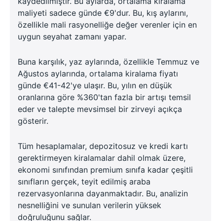
kaydedilmiştir. Bu aylarda, ortalama kiralama
maliyeti sadece günde €9'dur. Bu, kış aylarını,
özellikle mali rasyonelliğe değer verenler için en
uygun seyahat zamanı yapar.
Buna karşılık, yaz aylarında, özellikle Temmuz ve
Ağustos aylarında, ortalama kiralama fiyatı
günde €41-42'ye ulaşır. Bu, yılın en düşük
oranlarına göre %360'tan fazla bir artışı temsil
eder ve talepte mevsimsel bir zirveyi açıkça
gösterir.
Tüm hesaplamalar, depozitosuz ve kredi kartı
gerektirmeyen kiralamalar dahil olmak üzere,
ekonomi sınıfından premium sınıfa kadar çeşitli
sınıfların gerçek, teyit edilmiş araba
rezervasyonlarına dayanmaktadır. Bu, analizin
nesnelliğini ve sunulan verilerin yüksek
doğruluğunu sağlar.