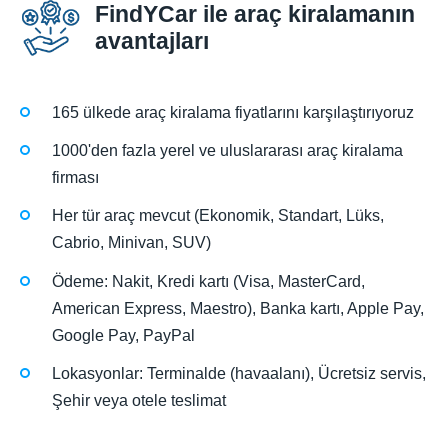
FindYCar ile araç kiralamanın
avantajları
165 ülkede araç kiralama fiyatlarını karşılaştırıyoruz
1000'den fazla yerel ve uluslararası araç kiralama
firması
Her tür araç mevcut (Ekonomik, Standart, Lüks,
Cabrio, Minivan, SUV)
Ödeme: Nakit, Kredi kartı (Visa, MasterCard,
American Express, Maestro), Banka kartı, Apple Pay,
Google Pay, PayPal
Lokasyonlar: Terminalde (havaalanı), Ücretsiz servis,
Şehir veya otele teslimat