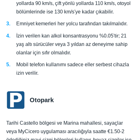
yollarda 90 km/s, çift yönlü yollarda 110 km/s, otoyol
bölümlerinde ise 130 km/s'ye kadar çıkabilir.
Emniyet kemerleri her yolcu tarafından takılmalıdır.
İzin verilen kan alkol konsantrasyonu %0.05'tir; 21
yaş altı sürücüler veya 3 yıldan az deneyime sahip
olanlar için sıfır olmalıdır.
Mobil telefon kullanımı sadece eller serbest cihazla
izin verilir.
Otopark
Tarihi Castello bölgesi ve Marina mahallesi, sayaçlar
veya MyCicero uygulaması aracılığıyla saatte €1.50-2
ödediğiniz mavi çizgi bölgeleri kullanır, beyaz çizgiler ise