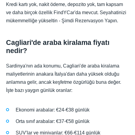
Kredi kartı yok, nakit ödeme, depozito yok, tam kapsam
ve daha birçok özellik FindYCar'da mevcut. Seyahatinizi
mükemmelliğe yükseltin - Şimdi Rezervasyon Yapın.
Cagliari'de araba kiralama fiyatı
nedir?
Sardinya'nın ada konumu, Cagliari'de araba kiralama
maliyetlerinin anakara İtalya'dan daha yüksek olduğu
anlamına gelir, ancak keşfetme özgürlüğü buna değer.
İşte bazı yaygın günlük oranlar:
Ekonomi arabalar: €24-€38 günlük
Orta sınıf arabalar: €37-€58 günlük
SUV'lar ve minivanlar: €66-€114 günlük