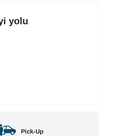
yi yolu
Pick-Up