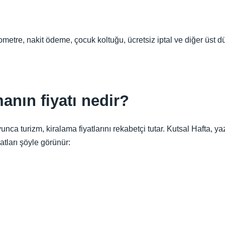
lometre, nakit ödeme, çocuk koltuğu, ücretsiz iptal ve diğer üst d
manın fiyatı nedir?
a turizm, kiralama fiyatlarını rekabetçi tutar. Kutsal Hafta, yaz 
atları şöyle görünür: