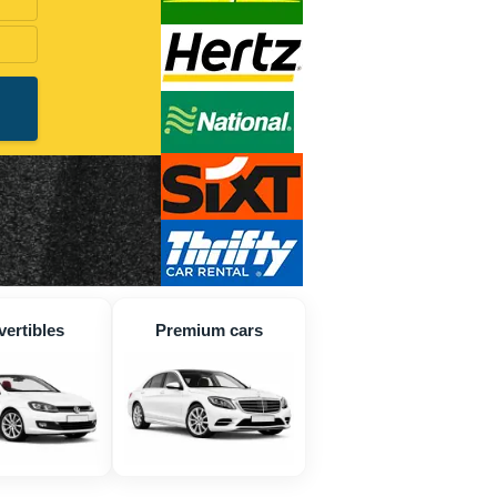
ertibles
Premium cars