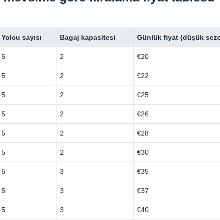
Yolcu sayısı
Bagaj kapasitesi
Günlük fiyat (düşük sez
5
2
€20
5
2
€22
5
2
€25
5
2
€26
5
2
€28
5
2
€30
5
3
€35
5
3
€37
5
3
€40