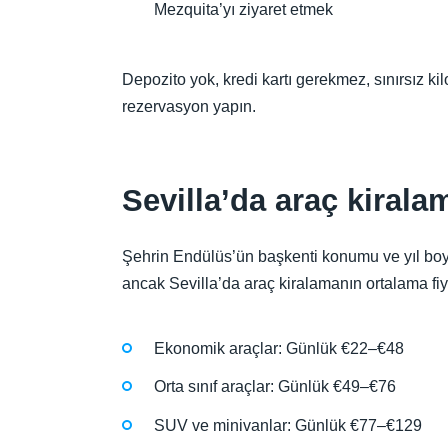
Mezquita’yı ziyaret etmek
Depozito yok, kredi kartı gerekmez, sınırsız ki
rezervasyon yapın.
Sevilla’da araç kirala
Şehrin Endülüs’ün başkenti konumu ve yıl boyunc
ancak Sevilla’da araç kiralamanın ortalama fiy
Ekonomik araçlar: Günlük €22–€48
Orta sınıf araçlar: Günlük €49–€76
SUV ve minivanlar: Günlük €77–€129