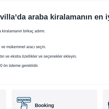
villa’da araba kiralamanın en i
a kiralamanın birkaç adımı:
yin ve mükemmel aracı seçin.
n ve ekstra özellikler ve seçenekler ekleyin.
 ön ödeme gereklidir.
Booking