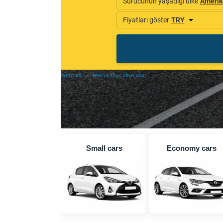
FINDYCAR
»
SEVILLA ARAÇ KIRALAMA
Small cars
Economy cars