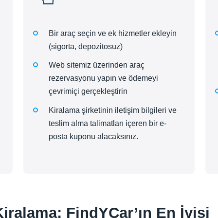
Bir araç seçin ve ek hizmetler ekleyin
(sigorta, depozitosuz)
Web sitemiz üzerinden araç
rezervasyonu yapın ve ödemeyi
çevrimiçi gerçekleştirin
Kiralama şirketinin iletişim bilgileri ve
teslim alma talimatları içeren bir e-
posta kuponu alacaksınız.
Kiralama: FindYCar’ın En İyisi