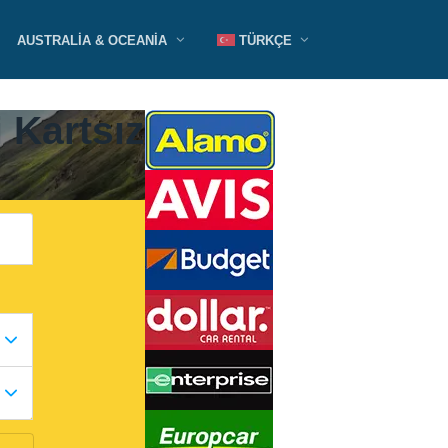
AUSTRALIA & OCEANIA
TÜRKÇE
 Kartsız