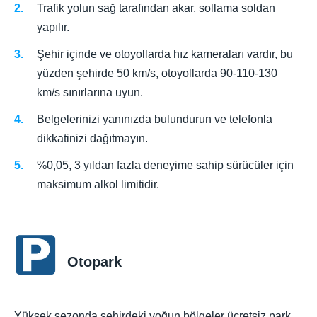
Trafik yolun sağ tarafından akar, sollama soldan
yapılır.
Şehir içinde ve otoyollarda hız kameraları vardır, bu
yüzden şehirde 50 km/s, otoyollarda 90-110-130
km/s sınırlarına uyun.
Belgelerinizi yanınızda bulundurun ve telefonla
dikkatinizi dağıtmayın.
%0,05, 3 yıldan fazla deneyime sahip sürücüler için
maksimum alkol limitidir.
Otopark
Yüksek sezonda şehirdeki yoğun bölgeler ücretsiz park