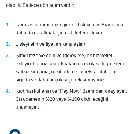
olabilir. Sadece dört adım vardır:
Tarih ve konumunuzu girerek listeyi alın. Aramanızı
daha da daraltmak için ek filtreler ekleyin.
Listeyi alın ve fiyatları karşılaştırın.
Şimdi rezerve edin ve (gerekirse) ek hizmetler
ekleyin. Depozitosuz kiralama, çocuk koltuğu, kredi
kartsız kiralama, nakit ödeme, ücretsiz iptal, tam
sigorta ve daha birçok seçenek sunuyoruz.
Kartınızı kullanın ve "Pay Now" üzerinden onaylayın.
Ön ödemenin %20 veya %100 olabileceğini
unutmayın.