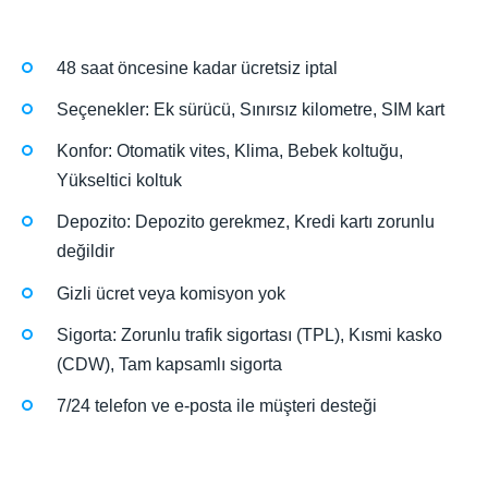
48 saat öncesine kadar ücretsiz iptal
Seçenekler: Ek sürücü, Sınırsız kilometre, SIM kart
Konfor: Otomatik vites, Klima, Bebek koltuğu,
Yükseltici koltuk
Depozito: Depozito gerekmez, Kredi kartı zorunlu
değildir
Gizli ücret veya komisyon yok
Sigorta: Zorunlu trafik sigortası (TPL), Kısmi kasko
(CDW), Tam kapsamlı sigorta
7/24 telefon ve e-posta ile müşteri desteği