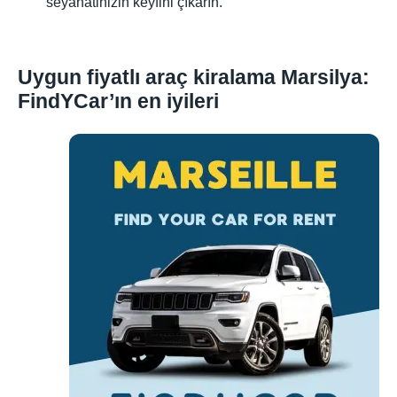
seyahatinizin keyfini çıkarın.
Uygun fiyatlı araç kiralama Marsilya:
FindYCar’ın en iyileri