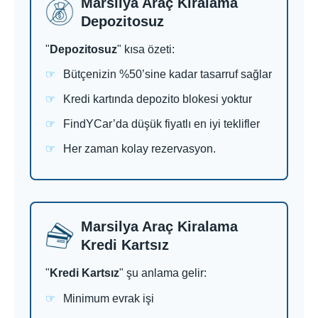
Marsilya Araç Kiralama
Depozitosuz
"
Depozitosuz
" kısa özeti:
Bütçenizin %50’sine kadar tasarruf sağlar
Kredi kartında depozito blokesi yoktur
FindYCar’da düşük fiyatlı en iyi teklifler
Her zaman kolay rezervasyon.
Marsilya Araç Kiralama
Kredi Kartsız
"
Kredi Kartsız
" şu anlama gelir:
Minimum evrak işi