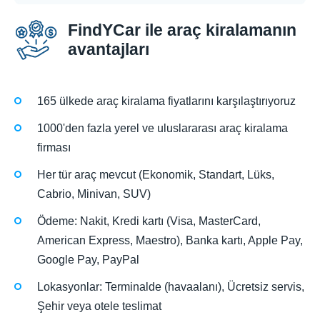
FindYCar ile araç kiralamanın
avantajları
165 ülkede araç kiralama fiyatlarını karşılaştırıyoruz
1000'den fazla yerel ve uluslararası araç kiralama
firması
Her tür araç mevcut (Ekonomik, Standart, Lüks,
Cabrio, Minivan, SUV)
Ödeme: Nakit, Kredi kartı (Visa, MasterCard,
American Express, Maestro), Banka kartı, Apple Pay,
Google Pay, PayPal
Lokasyonlar: Terminalde (havaalanı), Ücretsiz servis,
Şehir veya otele teslimat