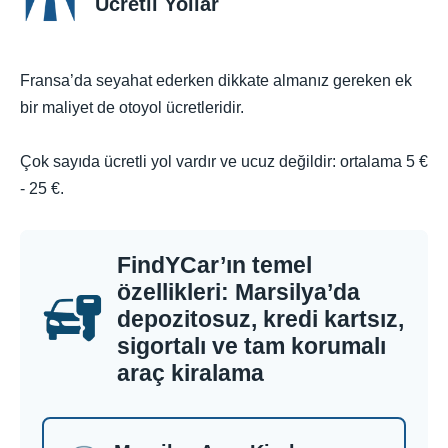
Ücretli Yollar
Fransa’da seyahat ederken dikkate almanız gereken ek
bir maliyet de otoyol ücretleridir.
Çok sayıda ücretli yol vardır ve ucuz değildir: ortalama 5 €
- 25 €.
FindYCar’ın temel
özellikleri: Marsilya’da
depozitosuz, kredi kartsız,
sigortalı ve tam korumalı
araç kiralama