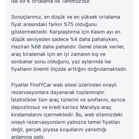
ise 49 € ortalama ile Temmuz’dur.
Sonuçlarımız, en düşük ve en yüksek ortalama
fiyat arasındaki farkın %75 olduğunu
göstermektedir. Karşılaştırma için Kasım ayı en
düşük seviyeden sadece %4 daha pahalıyken,
Haziran %68 daha pahalıdır. Genel olarak veriler,
araç kiralamak için en iyi zamanın kış ve
sonbahar sonu olduğunu, yaz aylarında ise
fiyatların önemli ölçüde arttığını doğrulamaktadır.
Fiyatlar FindYCar web sitesi üzerinden onaylı
rezervasyonlara dayanarak toplanmıştır.
İstatistikler tüm araç türlerini ve sınıflarını, ayrıca
depozitosuz ve kredi kartsız Marsilya araç
kiralamalarını içermektedir. Bu, web sitemizdeki
onaylı rezervasyonların yalnızca temel fiyatları
değil, gerçek piyasa koşullarını yansıttığı
anlamına gelir.