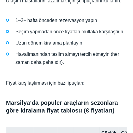
Ulaşım masraflarını azaltmak için şu ipuçlarını kullanın:
1–2+ hafta önceden rezervasyon yapın
Seçim yapmadan önce fiyatları mutlaka karşılaştırın
Uzun dönem kiralama planlayın
Havalimanından teslim almayı tercih etmeyin (her
zaman daha pahalıdır).
Fiyat karşılaştırması için bazı ipuçları:
Marsilya’da popüler araçların sezonlara
göre kiralama fiyat tablosu (€ fiyatları)
Günlük
Günl