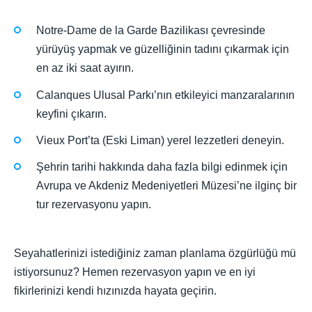
Notre-Dame de la Garde Bazilikası çevresinde
yürüyüş yapmak ve güzelliğinin tadını çıkarmak için
en az iki saat ayırın.
Calanques Ulusal Parkı’nın etkileyici manzaralarının
keyfini çıkarın.
Vieux Port’ta (Eski Liman) yerel lezzetleri deneyin.
Şehrin tarihi hakkında daha fazla bilgi edinmek için
Avrupa ve Akdeniz Medeniyetleri Müzesi’ne ilginç bir
tur rezervasyonu yapın.
Seyahatlerinizi istediğiniz zaman planlama özgürlüğü mü
istiyorsunuz? Hemen rezervasyon yapın ve en iyi
fikirlerinizi kendi hızınızda hayata geçirin.