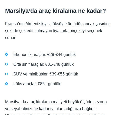
Marsilya’da araç kiralama ne kadar?
Fransa’nın Akdeniz kıyısı lüksüyle ünlüdür, ancak şaşırtıcı
şekilde şok edici olmayan fiyatlarla birçok iyi seçenek
sunar:
Ekonomik araçlar: €28-€44 günlük
Orta sınıf araçlar: €31-€48 günlük
SUV ve minibüsler: €39-€55 günlük
Lüks araçlar: €85+ günlük
Marsilya’da araç kiralama maliyeti büyük ölçüde sezona
ve seyahatinizi ne kadar iyi planladığınıza bağlıdır.