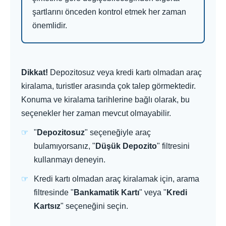
şartlarını önceden kontrol etmek her zaman
önemlidir.
Dikkat!
Depozitosuz veya kredi kartı olmadan araç
kiralama, turistler arasında çok talep görmektedir.
Konuma ve kiralama tarihlerine bağlı olarak, bu
seçenekler her zaman mevcut olmayabilir.
"
Depozitosuz
" seçeneğiyle araç
bulamıyorsanız, "
Düşük Depozito
" filtresini
kullanmayı deneyin.
Kredi kartı olmadan araç kiralamak için, arama
filtresinde "
Bankamatik Kartı
" veya "
Kredi
Kartsız
" seçeneğini seçin.