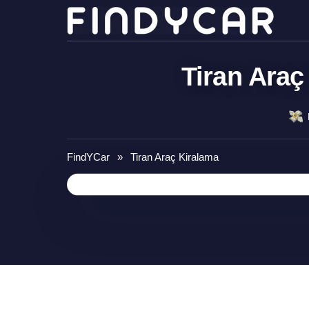
Skip
to
content
Tiran Araç
FindYCar
»
Tiran Araç Kiralama