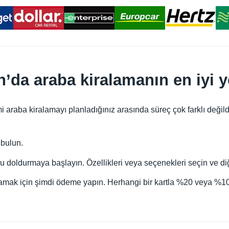
n’da araba kiralamanın en iyi 
 araba kiralamayı planladığınız arasında süreç çok farklı değild
 bulun.
 doldurmaya başlayın. Özellikleri veya seçenekleri seçin ve diğ
mak için şimdi ödeme yapın. Herhangi bir kartla %20 veya %10