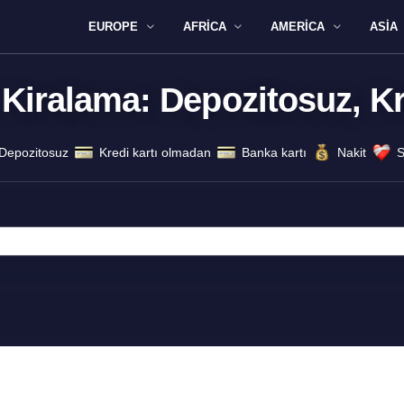
EUROPE
AFRICA
AMERICA
ASIA
 Kiralama: Depozitosuz, Kr
Depozitosuz
Kredi kartı olmadan
Banka kartı
Nakit
S