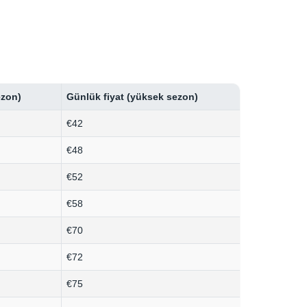
ezon)
Günlük fiyat (yüksek sezon)
€42
€48
€52
€58
€70
€72
€75