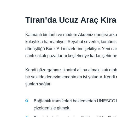
Tiran’da Ucuz Araç Kira
Katmanlı bir tarih ve modern Akdeniz enerjisi ark
kolaylıkla harmanlıyor. Seyahat severler, komünist 
dönüştüğü Bunk’Art müzelerine çekiliyor. Yeni can
canlı sokak pazarlarını keşfetmeye kadar, şehir h
Kendi güzergahınızı kontrol altına almak, katı oto
bir şekilde deneyimlemenin en iyi yoludur. Kendi r
şunları sağlar:
Bağlantılı transferleri beklemeden UNESCO k
çizelgenizle gitmek