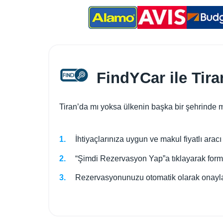
FindYCar ile Tira
Tiran’da mı yoksa ülkenin başka bir şehrinde mi
İhtiyaçlarınıza uygun ve makul fiyatlı aracı
“Şimdi Rezervasyon Yap”a tıklayarak formu
Rezervasyonunuzu otomatik olarak onayla