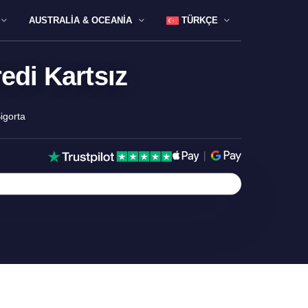
AUSTRALIA & OCEANIA
TÜRKÇE
edi Kartsız
igorta