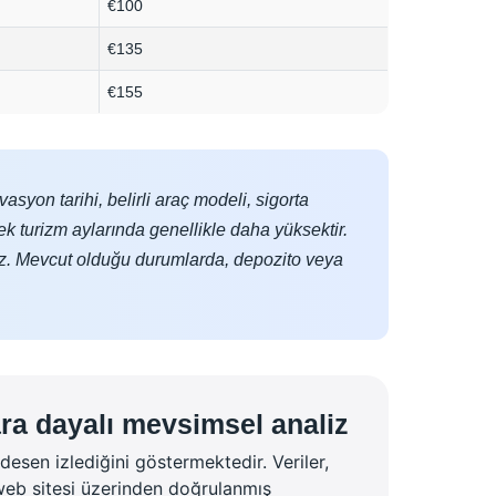
€100
€135
€155
asyon tarihi, belirli araç modeli, sigorta
ek turizm aylarında genellikle daha yüksektir.
tmez. Mevcut olduğu durumlarda, depozito veya
ara dayalı mevsimsel analiz
desen izlediğini göstermektedir. Veriler,
 web sitesi üzerinden doğrulanmış