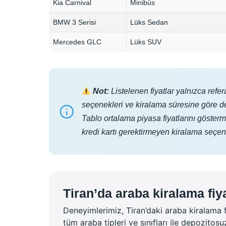
Kia Carnival
Minibüs
BMW 3 Serisi
Lüks Sedan
Mercedes GLC
Lüks SUV
Not:
Listelenen fiyatlar yalnızca refer
seçenekleri ve kiralama süresine göre değ
Tablo ortalama piyasa fiyatlarını gösterm
kredi kartı gerektirmeyen kiralama seçene
Tiran’da araba kiralama fi
Deneyimlerimiz, Tiran’daki araba kiralama fi
tüm araba tipleri ve sınıfları ile depozito