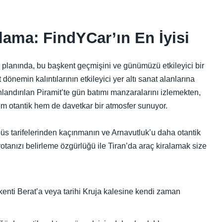
lama: FindYCar’ın En İyisi
a planında, bu başkent geçmişini ve günümüzü etkileyici bir
dönemin kalıntılarının etkileyici yer altı sanat alanlarına
landırılan Piramit’te gün batımı manzaralarını izlemekten,
em otantik hem de davetkar bir atmosfer sunuyor.
büs tarifelerinden kaçınmanın ve Arnavutluk’u daha otantik
otanızı belirleme özgürlüğü ile Tiran’da araç kiralamak size
enti Berat’a veya tarihi Kruja kalesine kendi zaman