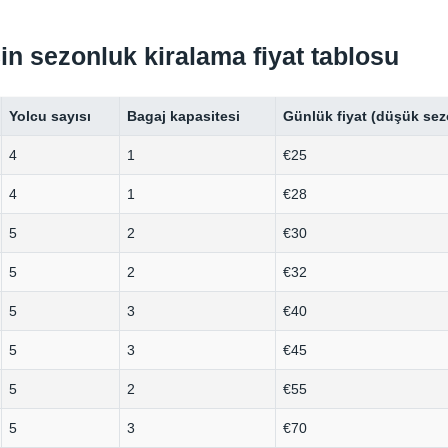
çin sezonluk kiralama fiyat tablosu
Yolcu sayısı
Bagaj kapasitesi
Günlük fiyat (düşük sez
4
1
€25
4
1
€28
5
2
€30
5
2
€32
5
3
€40
5
3
€45
5
2
€55
5
3
€70