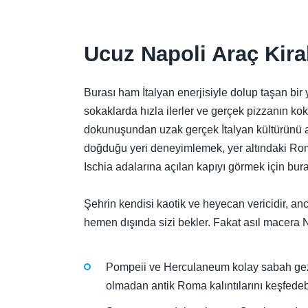
Ucuz Napoli Araç Kiral
Burası ham İtalyan enerjisiyle dolup taşan bir 
sokaklarda hızla ilerler ve gerçek pizzanın kok
dokunuşundan uzak gerçek İtalyan kültürünü ar
doğduğu yeri deneyimlemek, yer altındaki Roma 
Ischia adalarına açılan kapıyı görmek için bura
Şehrin kendisi kaotik ve heyecan vericidir, an
hemen dışında sizi bekler. Fakat asıl macera N
Pompeii ve Herculaneum kolay sabah gezil
olmadan antik Roma kalıntılarını keşfedebi