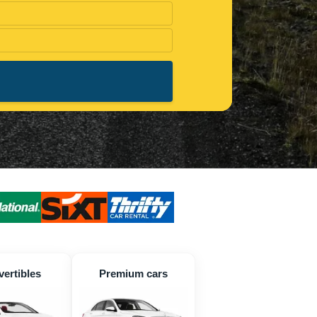
ertibles
Premium cars