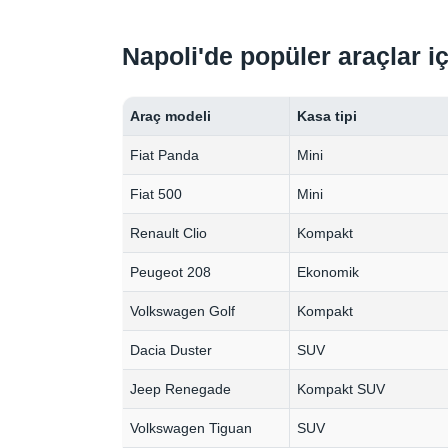
Napoli'de popüler araçlar i
Araç modeli
Kasa tipi
Fiat Panda
Mini
Fiat 500
Mini
Renault Clio
Kompakt
Peugeot 208
Ekonomik
Volkswagen Golf
Kompakt
Dacia Duster
SUV
Jeep Renegade
Kompakt SUV
Volkswagen Tiguan
SUV