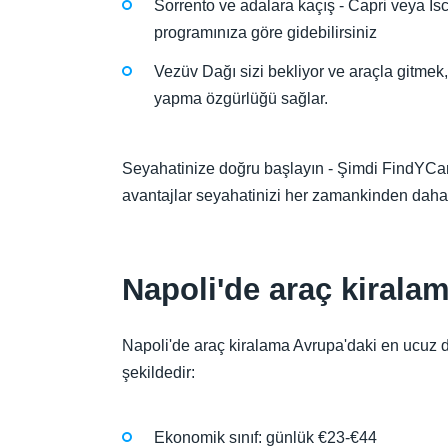
Sorrento ve adalara kaçış - Capri veya Isch
programınıza göre gidebilirsiniz
Vezüv Dağı sizi bekliyor ve araçla gitmek
yapma özgürlüğü sağlar.
Seyahatinize doğru başlayın - Şimdi FindYCar
avantajlar seyahatinizi her zamankinden daha e
Napoli'de araç kiralam
Napoli'de araç kiralama Avrupa'daki en ucuz 
şekildedir:
Ekonomik sınıf: günlük €23-€44