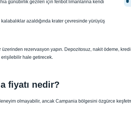
ia günübirlik gezileri için feribot limanlarına kendi
, kalabalıklar azaldığında krater çevresinde yürüyüş
 üzerinden rezervasyon yapın. Depozitosuz, nakit ödeme, kredi 
rişilebilir hale getirecek.
a fiyatı nedir?
deneyim olmayabilir, ancak Campania bölgesini özgürce keşfet