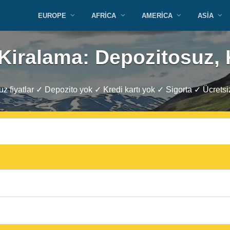
EUROPE
AFRICA
AMERICA
ASIA
Kiralama: Depozitosuz, 
z fiyatlar ✓ Depozito yok ✓ Kredi kartı yok ✓ Sigorta ✓ Ücretsiz