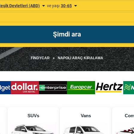
FINDYCAR
»
NAPOLI ARAÇ KIRALAMA
SUVs
Vans
Conv