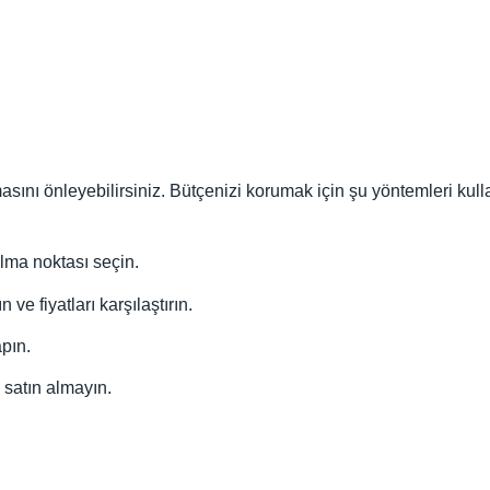
masını önleyebilirsiniz. Bütçenizi korumak için şu yöntemleri kull
lma noktası seçin.
e fiyatları karşılaştırın.
pın.
 satın almayın.