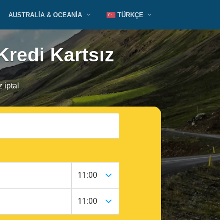
AUSTRALIA & OCEANIA
TÜRKÇE
Kredi Kartsız
 iptal