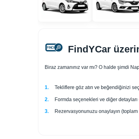
FindYCar üzerin
Biraz zamanınız var mı? O halde şimdi Napol
Tekliflere göz atın ve beğendiğinizi seç
Formda seçenekleri ve diğer detayları 
Rezervasyonunuzu onaylayın (toplam t