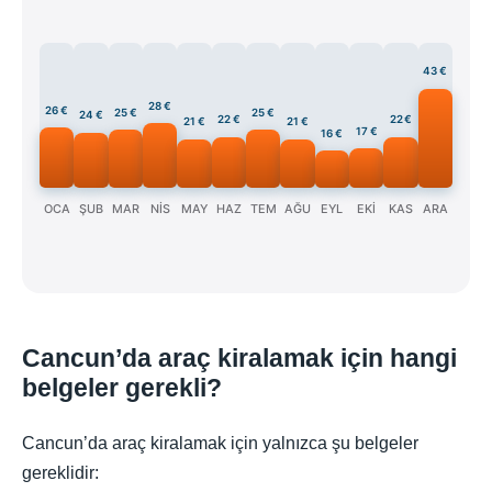
43 €
28 €
26 €
25 €
25 €
24 €
22 €
22 €
21 €
21 €
17 €
16 €
OCA
ŞUB
MAR
NİS
MAY
HAZ
TEM
AĞU
EYL
EKİ
KAS
ARA
Cancun’da araç kiralamak için hangi
belgeler gerekli?
Cancun’da araç kiralamak için yalnızca şu belgeler
gereklidir: