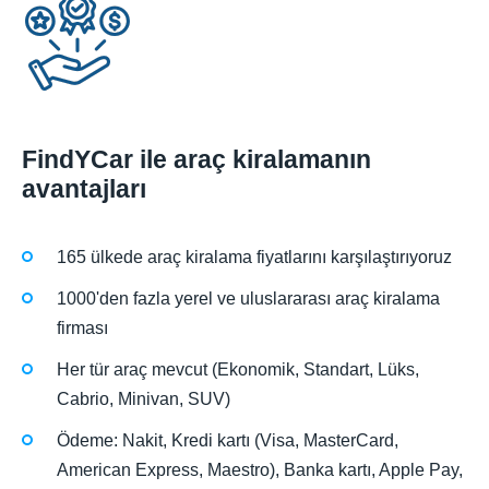
FindYCar ile araç kiralamanın
avantajları
165 ülkede araç kiralama fiyatlarını karşılaştırıyoruz
1000'den fazla yerel ve uluslararası araç kiralama
firması
Her tür araç mevcut (Ekonomik, Standart, Lüks,
Cabrio, Minivan, SUV)
Ödeme: Nakit, Kredi kartı (Visa, MasterCard,
American Express, Maestro), Banka kartı, Apple Pay,