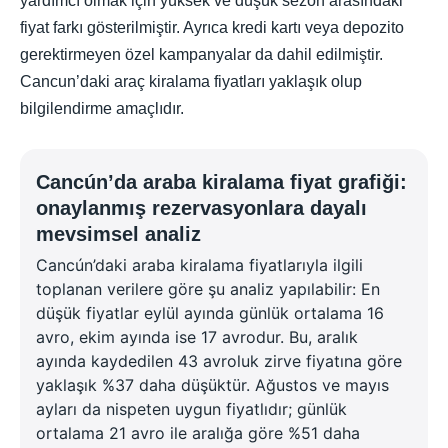
yardımcı olmak için yüksek ve düşük sezon arasındaki
fiyat farkı gösterilmiştir. Ayrıca kredi kartı veya depozito
gerektirmeyen özel kampanyalar da dahil edilmiştir.
Cancun’daki araç kiralama fiyatları yaklaşık olup
bilgilendirme amaçlıdır.
Cancún’da araba kiralama fiyat grafiği:
onaylanmış rezervasyonlara dayalı
mevsimsel analiz
Cancún’daki araba kiralama fiyatlarıyla ilgili
toplanan verilere göre şu analiz yapılabilir: En
düşük fiyatlar eylül ayında günlük ortalama 16
avro, ekim ayında ise 17 avrodur. Bu, aralık
ayında kaydedilen 43 avroluk zirve fiyatına göre
yaklaşık %37 daha düşüktür. Ağustos ve mayıs
ayları da nispeten uygun fiyatlıdır; günlük
ortalama 21 avro ile aralığa göre %51 daha