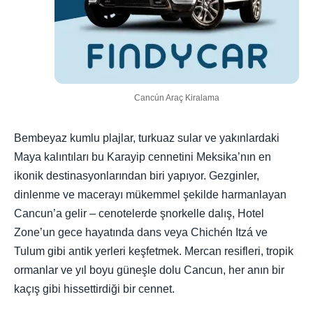
Cancún Araç Kiralama
Bembeyaz kumlu plajlar, turkuaz sular ve yakınlardaki
Maya kalıntıları bu Karayip cennetini Meksika’nın en
ikonik destinasyonlarından biri yapıyor. Gezginler,
dinlenme ve macerayı mükemmel şekilde harmanlayan
Cancun’a gelir – cenotelerde şnorkelle dalış, Hotel
Zone’un gece hayatında dans veya Chichén Itzá ve
Tulum gibi antik yerleri keşfetmek. Mercan resifleri, tropik
ormanlar ve yıl boyu güneşle dolu Cancun, her anın bir
kaçış gibi hissettirdiği bir cennet.