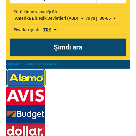
FINDYCAR
»
CANCÚN ARAÇ KIRALAMA