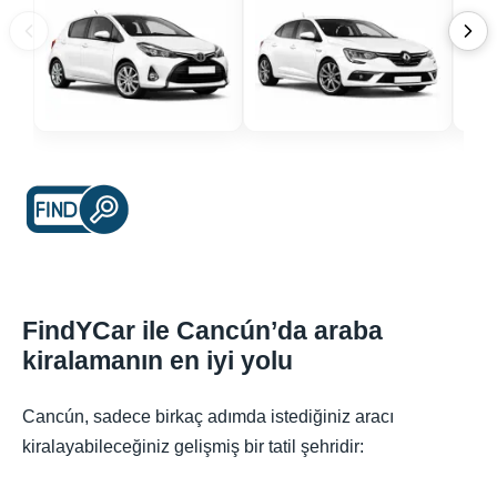
FindYCar ile Cancún’da araba
kiralamanın en iyi yolu
Cancún, sadece birkaç adımda istediğiniz aracı
kiralayabileceğiniz gelişmiş bir tatil şehridir: