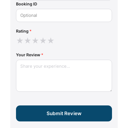
Booking ID
Rating
*
★
★
★
★
★
Your Review
*
Submit Review