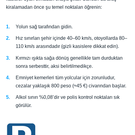
kiralamadan önce şu temel noktaları öğrenin:
Yolun sağ tarafından gidin.
Hız sınırları şehir içinde 40–60 km/s, otoyollarda 80–
110 km/s arasındadır (gizli kasislere dikkat edin).
Kırmızı ışıkta sağa dönüş genellikle tam durduktan
sonra serbesttir, aksi belirtilmedikçe.
Emniyet kemerleri tüm yolcular için zorunludur,
cezalar yaklaşık 800 peso (≈45 €) civarından başlar.
Alkol sınırı %0,08’dir ve polis kontrol noktaları sık
görülür.