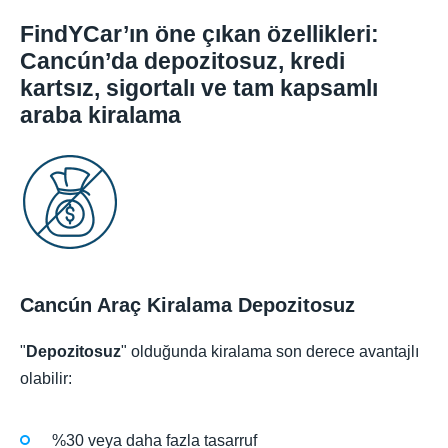
FindYCar’ın öne çıkan özellikleri:
Cancún’da depozitosuz, kredi
kartsız, sigortalı ve tam kapsamlı
araba kiralama
Cancún Araç Kiralama Depozitosuz
"
Depozitosuz
" olduğunda kiralama son derece avantajlı
olabilir:
%30 veya daha fazla tasarruf