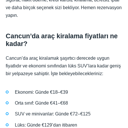
ve daha birçok seçenek sizi bekliyor. Hemen rezervasyon
yapın.
Cancun’da araç kiralama fiyatları ne
kadar?
Cancun’da araç kiralamak şaşırtıcı derecede uygun
fiyatlıdır ve ekonomi sınıfından lüks SUV’lara kadar geniş
bir yelpazeye sahiptir. İşte bekleyebilecekleriniz:
Ekonomi: Günde €18–€39
Orta sınıf: Günde €41–€68
SUV ve minivanlar: Günde €72–€125
Lüks: Günde €129’dan itibaren