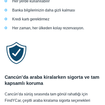
Her yerde kullanılabilir
Banka bilgilerinizin daha gizli kalması
Kredi kartı gerektirmez
Her zaman, her ülkeden kolay rezervasyon.
Cancún’da araba kiralarken sigorta ve tam
kapsamlı koruma
Cancún’da sürüş sırasında tam gönül rahatlığı için
FindYCar, çeşitli araba kiralama sigorta seçenekleri