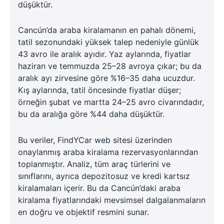
düşüktür.
Cancún’da araba kiralamanın en pahalı dönemi,
tatil sezonundaki yüksek talep nedeniyle günlük
43 avro ile aralık ayıdır. Yaz aylarında, fiyatlar
haziran ve temmuzda 25–28 avroya çıkar; bu da
aralık ayı zirvesine göre %16–35 daha ucuzdur.
Kış aylarında, tatil öncesinde fiyatlar düşer;
örneğin şubat ve martta 24–25 avro civarındadır,
bu da aralığa göre %44 daha düşüktür.
Bu veriler, FindYCar web sitesi üzerinden
onaylanmış araba kiralama rezervasyonlarından
toplanmıştır. Analiz, tüm araç türlerini ve
sınıflarını, ayrıca depozitosuz ve kredi kartsız
kiralamaları içerir. Bu da Cancún’daki araba
kiralama fiyatlarındaki mevsimsel dalgalanmaların
en doğru ve objektif resmini sunar.