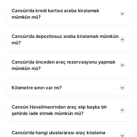
Cancún’da kredi kartsız araba kiralamak
mümkün mü?
Cancún’da depozitosuz araba kiralamak mümkün
mü?
Cancún’da önceden araç rezervasyonu yapmak
mümkün mü?
Kilometre sınırı var mı?
Cancún Havalimanı’ndan araç alıp başka bir
şehirde iade etmek mümkün mü?
Cancún’da hangi uluslararası araç kiralama