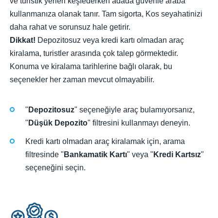
ve turistik yerleri keşfederken adada güvenle araba
kullanmanıza olanak tanır. Tam sigorta, Kos seyahatinizi
daha rahat ve sorunsuz hale getirir.
Dikkat!
Depozitosuz veya kredi kartı olmadan araç
kiralama, turistler arasında çok talep görmektedir.
Konuma ve kiralama tarihlerine bağlı olarak, bu
seçenekler her zaman mevcut olmayabilir.
"
Depozitosuz
" seçeneğiyle araç bulamıyorsanız,
"
Düşük Depozito
" filtresini kullanmayı deneyin.
Kredi kartı olmadan araç kiralamak için, arama
filtresinde "
Bankamatik Kartı
" veya "
Kredi Kartsız
"
seçeneğini seçin.