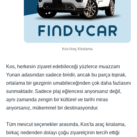
Kos Araç Kiralama
Kos, herkesin ziyaret edebileceği yüzlerce muazzam
Yunan adasından sadece biridir, ancak bu parça toprak,
ortalama bir gezginin umabileceğinden çok daha fazlasını
sunmaktadır. Sadece plaj eğlencesi arıyorsanız değil,
aynı zamanda zengin bir kültürel ve tarihi miras
arıyorsanız, mükemmel bir destinasyondur.
Tüm mevcut seçenekler arasında, Kos'ta araç kiralama,
birkaç nedenden dolayı çoğu ziyaretçinin tercih ettiği