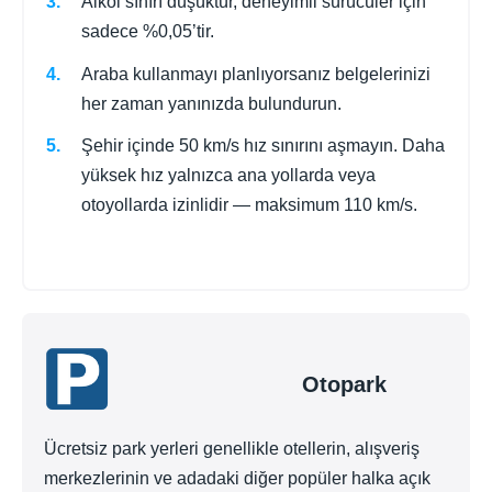
Alkol sınırı düşüktür, deneyimli sürücüler için
sadece %0,05’tir.
Araba kullanmayı planlıyorsanız belgelerinizi
her zaman yanınızda bulundurun.
Şehir içinde 50 km/s hız sınırını aşmayın. Daha
yüksek hız yalnızca ana yollarda veya
otoyollarda izinlidir — maksimum 110 km/s.
Otopark
Ücretsiz park yerleri genellikle otellerin, alışveriş
merkezlerinin ve adadaki diğer popüler halka açık