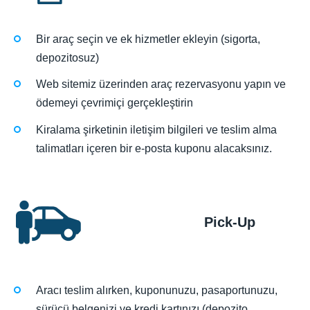
Bir araç seçin ve ek hizmetler ekleyin (sigorta,
depozitosuz)
Web sitemiz üzerinden araç rezervasyonu yapın ve
ödemeyi çevrimiçi gerçekleştirin
Kiralama şirketinin iletişim bilgileri ve teslim alma
talimatları içeren bir e-posta kuponu alacaksınız.
Pick-Up
Aracı teslim alırken, kuponunuzu, pasaportunuzu,
sürücü belgenizi ve kredi kartınızı (depozito