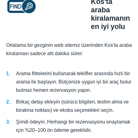
Kos'ta
araba
kiralamanın
en iyi yolu
Ortalama bir gezginin web sitemiz üzerinden Kos'ta araba
kiralaması sadece altı dakika sürer:
Arama filtrelerini kullanarak teklifler arasında hızlı bir
arama ile başlayın. Bütçenize uygun iyi bir araç bulur
bulmaz hemen rezervasyon yapın.
Birkaç detay ekleyin (sürücü bilgileri, teslim alma ve
bırakma noktası) ve ekstra seçenekleri seçin.
Şimdi ödeyin. Herhangi bir rezervasyonu onaylamak
için %20–100 ön ödeme gereklidir.