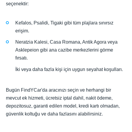
seçenektir:
Kefalos, Psalidi, Tigaki gibi tüm plajlara sınırsız
erişim.
Neratzia Kalesi, Casa Romana, Antik Agora veya
Asklepeion gibi ana cazibe merkezlerini görme
fırsatı.
İki veya daha fazla kişi için uygun seyahat koşulları.
Bugün FindYCar'da aracınızı seçin ve herhangi bir
mevcut ek hizmeti, ücretsiz iptal dahil, nakit ödeme,
depozitosuz, garanti edilen model, kredi kartı olmadan,
güvenlik koltuğu ve daha fazlasını alabilirsiniz.