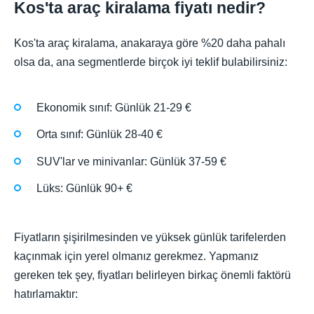
Kos'ta araç kiralama fiyatı nedir?
Kos'ta araç kiralama, anakaraya göre %20 daha pahalı
olsa da, ana segmentlerde birçok iyi teklif bulabilirsiniz:
Ekonomik sınıf: Günlük 21-29 €
Orta sınıf: Günlük 28-40 €
SUV'lar ve minivanlar: Günlük 37-59 €
Lüks: Günlük 90+ €
Fiyatların şişirilmesinden ve yüksek günlük tarifelerden
kaçınmak için yerel olmanız gerekmez. Yapmanız
gereken tek şey, fiyatları belirleyen birkaç önemli faktörü
hatırlamaktır: