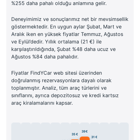
%255 daha pahalı olduğu anlamına gelir.
Deneyimimiz ve sonuçlarımız net bir mevsimsellik
göstermektedir. En uygun aylar Şubat, Mart ve
Aralık iken en yüksek fiyatlar Temmuz, Ağustos
ve Eylül’dedir. Yıllık ortalama (21 €) ile
karşılaştırıldığında, Şubat %48 daha ucuz ve
Ağustos %84 daha pahalıdır.
Fiyatlar FindYCar web sitesi üzerinden
doğrulanmış rezervasyonlara dayalı olarak
toplanmıştır. Analiz, tüm araç türlerini ve
sınıflarını, ayrıca depozitosuz ve kredi kartsız
araç kiralamalarını kapsar.
39 €
35 €
31 €