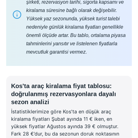
şirketi, rezervasyon tarihi, sigorta kapsamı ve
kiralama süresine bağlı olarak değişebilir.
Yüksek yaz sezonunda, yüksek turist talebi
nedeniyle günlük kiralama fiyatları genellikle
önemli ölçüde artar. Bu tablo, ortalama piyasa
tahminlerini yansıtır ve listelenen fiyatlarla
mevcutluk garantisi vermez.
Kos'ta araç kiralama fiyat tablosu:
doğrulanmış rezervasyonlara dayalı
sezon analizi
İstatistiklerimize göre Kos'ta en düşük araç
kiralama fiyatları Şubat ayında 11 € iken, en
yüksek fiyatlar Ağustos ayında 39 € olmuştur.
Fark 28 €’dur, bu da sezonun doruk noktasının