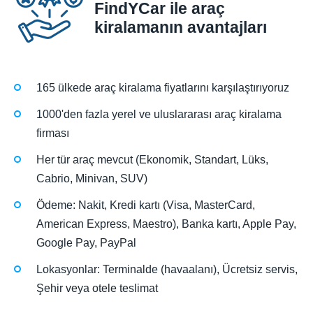
FindYCar ile araç
kiralamanın avantajları
165 ülkede araç kiralama fiyatlarını karşılaştırıyoruz
1000'den fazla yerel ve uluslararası araç kiralama
firması
Her tür araç mevcut (Ekonomik, Standart, Lüks,
Cabrio, Minivan, SUV)
Ödeme: Nakit, Kredi kartı (Visa, MasterCard,
American Express, Maestro), Banka kartı, Apple Pay,
Google Pay, PayPal
Lokasyonlar: Terminalde (havaalanı), Ücretsiz servis,
Şehir veya otele teslimat