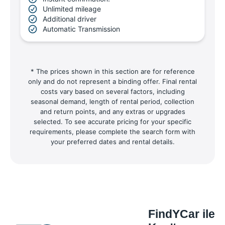
Unlimited mileage
Additional driver
Automatic Transmission
* The prices shown in this section are for reference
only and do not represent a binding offer. Final rental
costs vary based on several factors, including
seasonal demand, length of rental period, collection
and return points, and any extras or upgrades
selected. To see accurate pricing for your specific
requirements, please complete the search form with
your preferred dates and rental details.
FindYCar ile