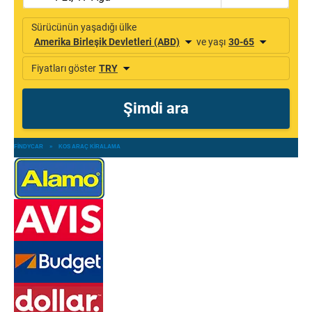
FINDYCAR
»
KOS ARAÇ KIRALAMA