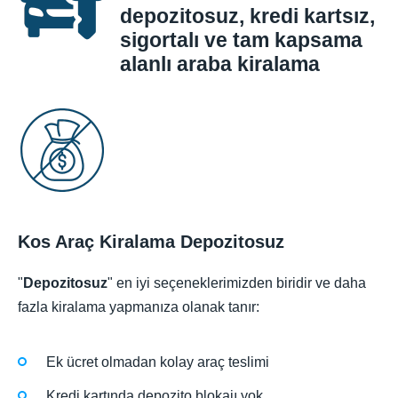
depozitosuz, kredi kartsız,
sigortalı ve tam kapsama
alanlı araba kiralama
Kos Araç Kiralama Depozitosuz
"
Depozitosuz
" en iyi seçeneklerimizden biridir ve daha
fazla kiralama yapmanıza olanak tanır:
Ek ücret olmadan kolay araç teslimi
Kredi kartında depozito blokajı yok