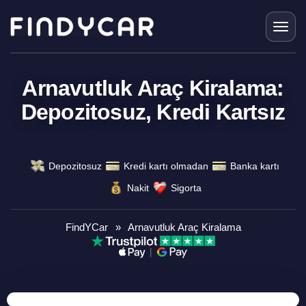
Skip
to
content
Arnavutluk Araç Kiralama:
Depozitosuz, Kredi Kartsız
Depozitosuz
Kredi kartı olmadan
Banka kartı
Nakit
Sigorta
FindYCar
»
Arnavutluk Araç Kiralama