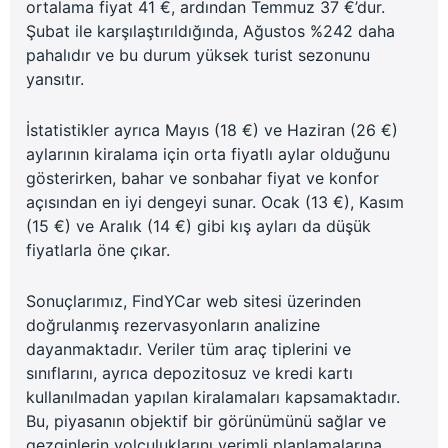
ortalama fiyat 41 €, ardından Temmuz 37 €’dur.
Şubat ile karşılaştırıldığında, Ağustos %242 daha
pahalıdır ve bu durum yüksek turist sezonunu
yansıtır.
İstatistikler ayrıca Mayıs (18 €) ve Haziran (26 €)
aylarının kiralama için orta fiyatlı aylar olduğunu
gösterirken, bahar ve sonbahar fiyat ve konfor
açısından en iyi dengeyi sunar. Ocak (13 €), Kasım
(15 €) ve Aralık (14 €) gibi kış ayları da düşük
fiyatlarla öne çıkar.
Sonuçlarımız, FindYCar web sitesi üzerinden
doğrulanmış rezervasyonların analizine
dayanmaktadır. Veriler tüm araç tiplerini ve
sınıflarını, ayrıca depozitosuz ve kredi kartı
kullanılmadan yapılan kiralamaları kapsamaktadır.
Bu, piyasanın objektif bir görünümünü sağlar ve
gezginlerin yolculuklarını verimli planlamalarına