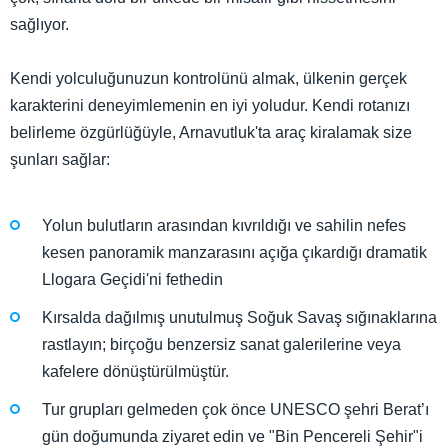
sağlıyor.
Kendi yolculuğunuzun kontrolünü almak, ülkenin gerçek
karakterini deneyimlemenin en iyi yoludur. Kendi rotanızı
belirleme özgürlüğüyle, Arnavutluk'ta araç kiralamak size
şunları sağlar:
Yolun bulutların arasından kıvrıldığı ve sahilin nefes
kesen panoramik manzarasını açığa çıkardığı dramatik
Llogara Geçidi'ni fethedin
Kırsalda dağılmış unutulmuş Soğuk Savaş sığınaklarına
rastlayın; birçoğu benzersiz sanat galerilerine veya
kafelere dönüştürülmüştür.
Tur grupları gelmeden çok önce UNESCO şehri Berat’ı
gün doğumunda ziyaret edin ve "Bin Pencereli Şehir"i