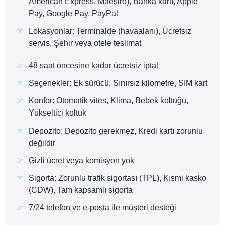
American Express, Maestro), Banka kartı, Apple
Pay, Google Pay, PayPal
Lokasyonlar: Terminalde (havaalanı), Ücretsiz
servis, Şehir veya otele teslimat
48 saat öncesine kadar ücretsiz iptal
Seçenekler: Ek sürücü, Sınırsız kilometre, SIM kart
Konfor: Otomatik vites, Klima, Bebek koltuğu,
Yükseltici koltuk
Depozito: Depozito gerekmez, Kredi kartı zorunlu
değildir
Gizli ücret veya komisyon yok
Sigorta: Zorunlu trafik sigortası (TPL), Kısmi kasko
(CDW), Tam kapsamlı sigorta
7/24 telefon ve e-posta ile müşteri desteği