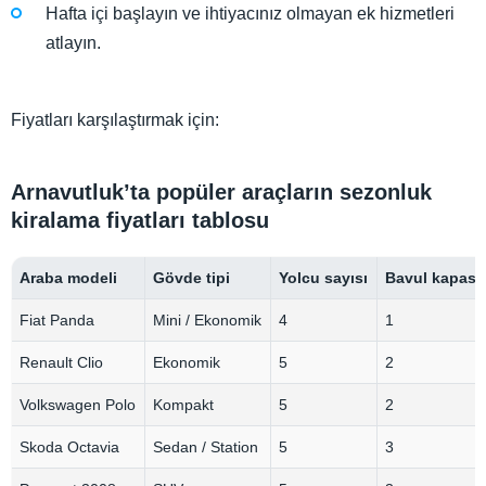
Hafta içi başlayın ve ihtiyacınız olmayan ek hizmetleri
atlayın.
Fiyatları karşılaştırmak için:
Arnavutluk’ta popüler araçların sezonluk
kiralama fiyatları tablosu
Araba modeli
Gövde tipi
Yolcu sayısı
Bavul kapasit
Fiat Panda
Mini / Ekonomik
4
1
Renault Clio
Ekonomik
5
2
Volkswagen Polo
Kompakt
5
2
Skoda Octavia
Sedan / Station
5
3