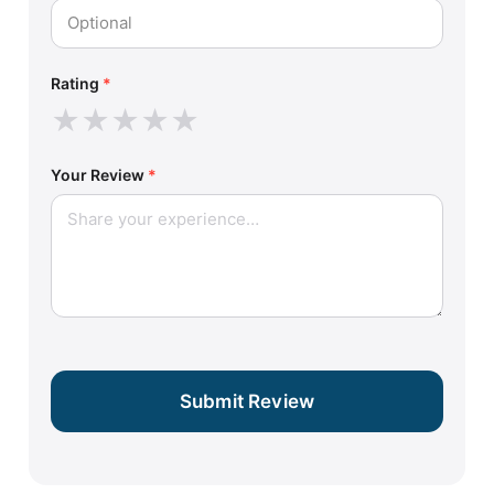
Rating
*
★
★
★
★
★
Your Review
*
Submit Review