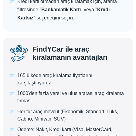
Kredi kartı olmadan araç kiralamak için, arama
filtresinde "
Bankamatik Kartı
" veya "
Kredi
Kartsız
" seçeneğini seçin.
FindYCar ile araç
kiralamanın avantajları
165 ülkede araç kiralama fiyatlarını
karşılaştırıyoruz
1000'den fazla yerel ve uluslararası araç kiralama
firması
Her tür araç mevcut (Ekonomik, Standart, Lüks,
Cabrio, Minivan, SUV)
Ödeme: Nakit, Kredi kartı (Visa, MasterCard,