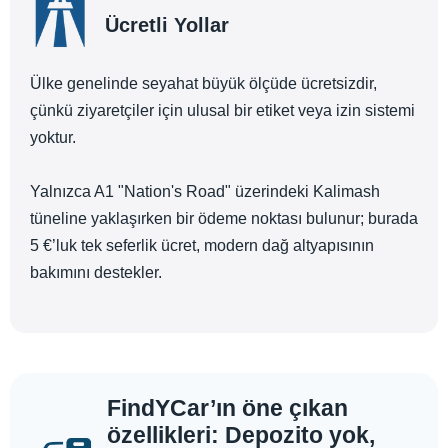
Ücretli Yollar
Ülke genelinde seyahat büyük ölçüde ücretsizdir,
çünkü ziyaretçiler için ulusal bir etiket veya izin sistemi
yoktur.
Yalnızca A1 "Nation's Road" üzerindeki Kalimash
tüneline yaklaşırken bir ödeme noktası bulunur; burada
5 €’luk tek seferlik ücret, modern dağ altyapısının
bakımını destekler.
FindYCar’ın öne çıkan
özellikleri: Depozito yok,