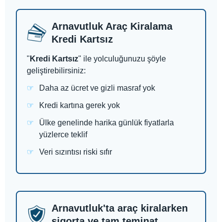
Arnavutluk Araç Kiralama
Kredi Kartsız
"
Kredi Kartsız
" ile yolculuğunuzu şöyle
geliştirebilirsiniz:
Daha az ücret ve gizli masraf yok
Kredi kartına gerek yok
Ülke genelinde harika günlük fiyatlarla
yüzlerce teklif
Veri sızıntısı riski sıfır
Arnavutluk'ta araç kiralarken
sigorta ve tam teminat