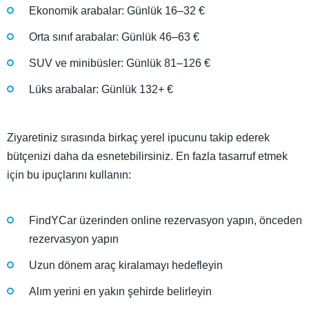
Ekonomik arabalar: Günlük 16–32 €
Orta sınıf arabalar: Günlük 46–63 €
SUV ve minibüsler: Günlük 81–126 €
Lüks arabalar: Günlük 132+ €
Ziyaretiniz sırasında birkaç yerel ipucunu takip ederek
bütçenizi daha da esnetebilirsiniz. En fazla tasarruf etmek
için bu ipuçlarını kullanın:
FindYCar üzerinden online rezervasyon yapın, önceden
rezervasyon yapın
Uzun dönem araç kiralamayı hedefleyin
Alım yerini en yakın şehirde belirleyin