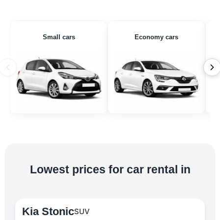
Small cars
Economy cars
Lowest prices for car rental in
Kia Stonic
SUV