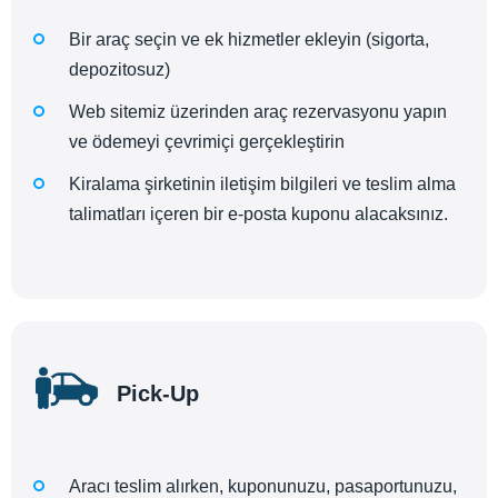
Bir araç seçin ve ek hizmetler ekleyin (sigorta,
depozitosuz)
Web sitemiz üzerinden araç rezervasyonu yapın
ve ödemeyi çevrimiçi gerçekleştirin
Kiralama şirketinin iletişim bilgileri ve teslim alma
talimatları içeren bir e-posta kuponu alacaksınız.
Pick-Up
Aracı teslim alırken, kuponunuzu, pasaportunuzu,