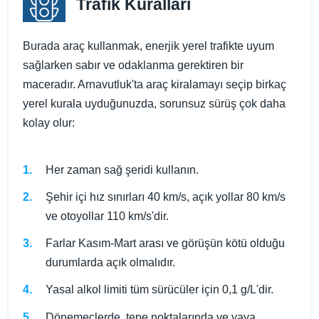
Trafik Kuralları
Burada araç kullanmak, enerjik yerel trafikte uyum
sağlarken sabır ve odaklanma gerektiren bir
maceradır. Arnavutluk'ta araç kiralamayı seçip birkaç
yerel kurala uyduğunuzda, sorunsuz sürüş çok daha
kolay olur:
Her zaman sağ şeridi kullanın.
Şehir içi hız sınırları 40 km/s, açık yollar 80 km/s
ve otoyollar 110 km/s'dir.
Farlar Kasım-Mart arası ve görüşün kötü olduğu
durumlarda açık olmalıdır.
Yasal alkol limiti tüm sürücüler için 0,1 g/L'dir.
Dönemeçlerde, tepe noktalarında ve yaya