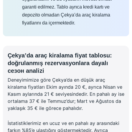
garanti edilmez. Tablo ayrıca kredi kartı ve
depozito olmadan Çekya’da araç kiralama
fiyatlarını da içermektedir.
Çekya’da araç kiralama fiyat tablosu:
doğrulanmış rezervasyonlara dayalı
сезон analizi
Deneyimimize göre Çekya’da en düşük araç
kiralama fiyatları Ekim ayında 20 €, ayrıca Nisan ve
Kasım aylarında 21 € seviyesindedir. En pahalı ay ise
ortalama 37 € ile Temmuz’dur; Mart ve Ağustos da
yaklaşık 35 € ile görece pahalıdır.
İstatistiklerimiz en ucuz ve en pahalı ay arasındaki
farkın %85’e ulaştığını göstermektedir. Ayrıca