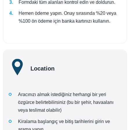
Formdaki tüm alanları kontrol edin ve doldurun.
Hemen ödeme yapın. Onay sırasında %20 veya
%100 ön ödeme için banka kartınızı kullanın.
Location
Aracınızı almak istediğiniz herhangi bir yeri
özgürce belirtebilirsiniz (bu bir şehir, havaalanı
veya teslimat olabilir)
Kiralama başlangıç ve bitiş tarihlerini girin ve
arama yapın.