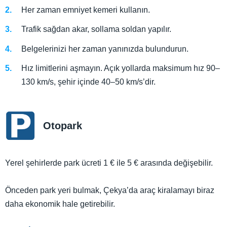
Her zaman emniyet kemeri kullanın.
Trafik sağdan akar, sollama soldan yapılır.
Belgelerinizi her zaman yanınızda bulundurun.
Hız limitlerini aşmayın. Açık yollarda maksimum hız 90–
130 km/s, şehir içinde 40–50 km/s’dir.
Otopark
Yerel şehirlerde park ücreti 1 € ile 5 € arasında değişebilir.
Önceden park yeri bulmak, Çekya’da araç kiralamayı biraz
daha ekonomik hale getirebilir.