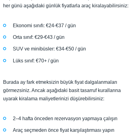
her günü aşağıdaki günlük fiyatlarla araç kiralayabilirsiniz:
Ekonomi sınıfı: €24-€37 / gün
Orta sınıf: €29-€43 / gün
SUV ve minibüsler: €34-€50 / gün
Lüks sınıf: €70+ / gün
Burada ay fark etmeksizin büyük fiyat dalgalanmaları
görmezsiniz. Ancak aşağıdaki basit tasarruf kurallarına
uyarak kiralama maliyetlerinizi düşürebilirsiniz:
2–4 hafta önceden rezervasyon yapmaya çalışın
Araç seçmeden önce fiyat karşılaştırması yapın