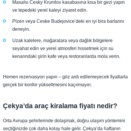
Masalsı Cesky Krumlov kasabasına kısa bir gezi yapın
ve tepedeki yerel kaleyi ziyaret edin.
Plzen veya Ceske Budejovice’deki en iyi bira barlarını
deneyin.
Uzak kalelere, mağaralara veya dağlık bölgelere
seyahat edin ve yerel atmosferi hissetmek için su
kenarındaki şirin kafe veya restoranlarda mola verin.
Hemen rezervasyon yapın – göz ardı edilemeyecek fiyatlarla
gerçek bir konfor yükseltmesini kaçırmayın.
Çekya’da araç kiralama fiyatı nedir?
Orta Avrupa şehirlerinde dolaşmak, doğru ulaşım yöntemini
seçtiğinizde çok daha kolay hale gelir. Çekya’da haftanın