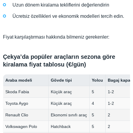
Uzun dönem kiralama tekliflerini değerlendirin
Ücretsiz özellikleri ve ekonomik modelleri tercih edin.
Fiyat karşılaştırması hakkında bilmeniz gerekenler:
Çekya’da popüler araçların sezona göre
kiralama fiyat tablosu (€/gün)
Araba modeli
Gövde tipi
Yolcu
Bagaj kapasi
Skoda Fabia
Küçük araç
5
1-2
Toyota Aygo
Küçük araç
4
1-2
Renault Clio
Ekonomi sınıfı araç
5
2
Volkswagen Polo
Hatchback
5
2