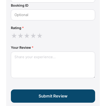
Booking ID
Rating
*
★
★
★
★
★
Your Review
*
Submit Review