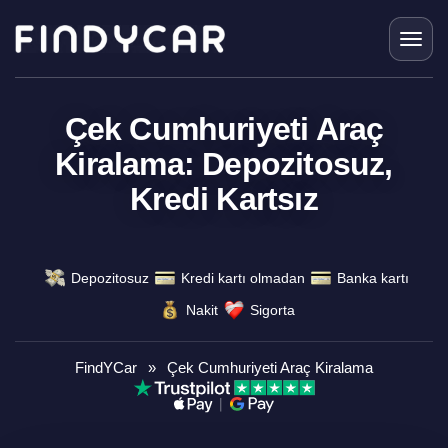
Skip
to
content
Çek Cumhuriyeti Araç
Kiralama: Depozitosuz,
Kredi Kartsız
Depozitosuz
Kredi kartı olmadan
Banka kartı
Nakit
Sigorta
FindYCar
»
Çek Cumhuriyeti Araç Kiralama