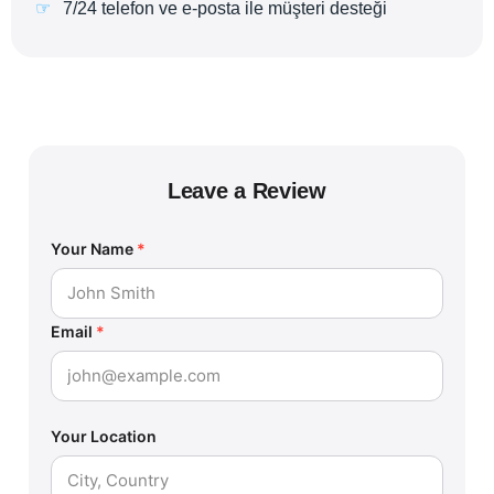
7/24 telefon ve e-posta ile müşteri desteği
Leave a Review
Your Name
*
Email
*
Your Location