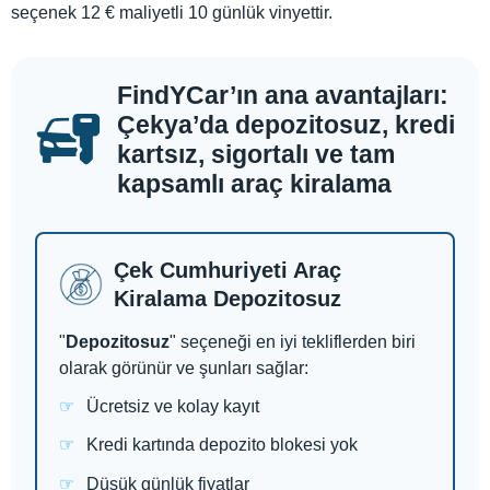
seçenek 12 € maliyetli 10 günlük vinyettir.
FindYCar’ın ana avantajları:
Çekya’da depozitosuz, kredi
kartsız, sigortalı ve tam
kapsamlı araç kiralama
Çek Cumhuriyeti Araç
Kiralama Depozitosuz
"
Depozitosuz
" seçeneği en iyi tekliflerden biri
olarak görünür ve şunları sağlar:
Ücretsiz ve kolay kayıt
Kredi kartında depozito blokesi yok
Düşük günlük fiyatlar