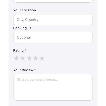
Your Location
Booking ID
Rating
*
★
★
★
★
★
Your Review
*