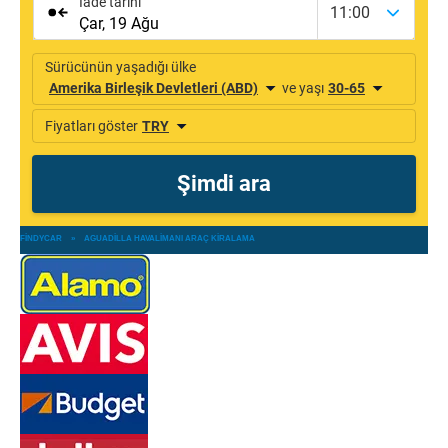
FINDYCAR
»
AGUADILLA HAVALIMANI ARAÇ KIRALAMA