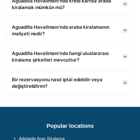
Aguadilla Havalimanı'nda kredi kartsız araba
kiralamak mümkün mü?
Aguadilla Havalimanı'nda araba kiralamanın
maliyeti nedir?
Aguadilla Havalimanı'nda hangi uluslararası
kiralama şirketleri mevcuttur?
Bir rezervasyonu nasıl iptal edebilir veya
değiştirebilirim?
Popular locations
Adelaide Araç Kiralama