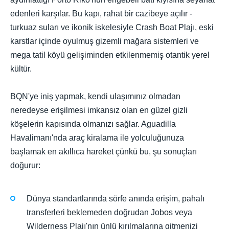
edenleri karşılar. Bu kapı, rahat bir cazibeye açılır -
turkuaz suları ve ikonik iskelesiyle Crash Boat Plajı, eski
karstlar içinde oyulmuş gizemli mağara sistemleri ve
mega tatil köyü gelişiminden etkilenmemiş otantik yerel
kültür.
BQN'ye iniş yapmak, kendi ulaşımınız olmadan
neredeyse erişilmesi imkansız olan en güzel gizli
köşelerin kapısında olmanızı sağlar. Aguadilla
Havalimanı'nda araç kiralama ile yolculuğunuza
başlamak en akıllıca hareket çünkü bu, şu sonuçları
doğurur:
Dünya standartlarında sörfe anında erişim, pahalı
transferleri beklemeden doğrudan Jobos veya
Wilderness Plajı'nın ünlü kırılmalarına gitmenizi