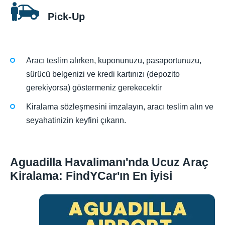
Pick-Up
Aracı teslim alırken, kuponunuzu, pasaportunuzu,
sürücü belgenizi ve kredi kartınızı (depozito
gerekiyorsa) göstermeniz gerekecektir
Kiralama sözleşmesini imzalayın, aracı teslim alın ve
seyahatinizin keyfini çıkarın.
Aguadilla Havalimanı'nda Ucuz Araç
Kiralama: FindYCar'ın En İyisi