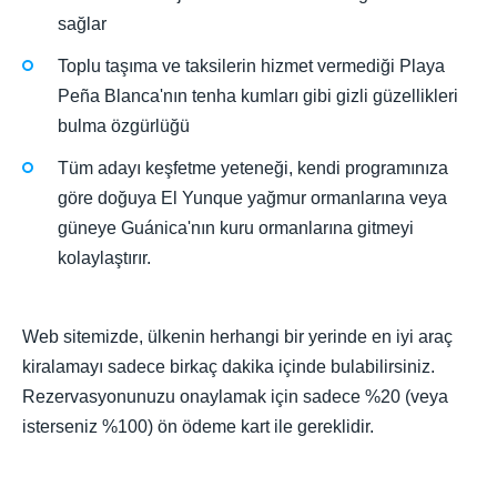
sağlar
Toplu taşıma ve taksilerin hizmet vermediği Playa
Peña Blanca'nın tenha kumları gibi gizli güzellikleri
bulma özgürlüğü
Tüm adayı keşfetme yeteneği, kendi programınıza
göre doğuya El Yunque yağmur ormanlarına veya
güneye Guánica'nın kuru ormanlarına gitmeyi
kolaylaştırır.
Web sitemizde, ülkenin herhangi bir yerinde en iyi araç
kiralamayı sadece birkaç dakika içinde bulabilirsiniz.
Rezervasyonunuzu onaylamak için sadece %20 (veya
isterseniz %100) ön ödeme kart ile gereklidir.