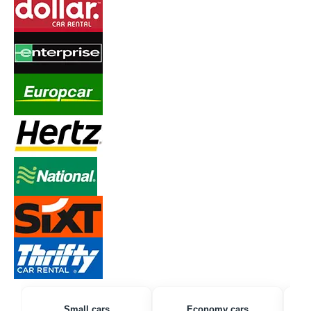
Small cars
Economy cars