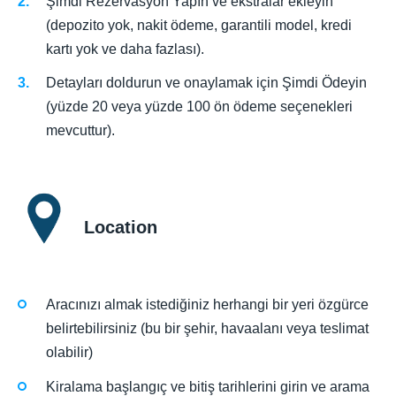
Şimdi Rezervasyon Yapın ve ekstralar ekleyin
(depozito yok, nakit ödeme, garantili model, kredi
kartı yok ve daha fazlası).
Detayları doldurun ve onaylamak için Şimdi Ödeyin
(yüzde 20 veya yüzde 100 ön ödeme seçenekleri
mevcuttur).
Location
Aracınızı almak istediğiniz herhangi bir yeri özgürce
belirtebilirsiniz (bu bir şehir, havaalanı veya teslimat
olabilir)
Kiralama başlangıç ve bitiş tarihlerini girin ve arama