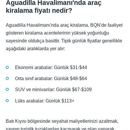
Aguadilla Havalimanı'nda araç
kiralama fiyatı nedir?
Aguadilla Havalimanı'nda araç kiralama, BQN'de faaliyet
gösteren kiralama acentelerinin yüksek yoğunluğu
sayesinde oldukça basittir. Tipik günlük fiyatlar genellikle
aşağıdaki aralıklarda yer alır:
Ekonomi arabalar: Günlük $31-$44
Orta sınıf arabalar: Günlük $48-$64
SUV ve minivanlar: Günlük $67-$109
Lüks arabalar: Günlük $113+
Batı Kıyısı bölgesinde seyahat maliyetlerinizi azaltmak,
yaygın turistik tuzaklardan kaçınarak ve plan yaparak