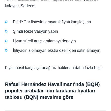
kolaydır. Sadece:
FindYCar listesini arayarak fiyatı karşılaştırın
Şimdi Rezervasyon yapın
Uzun süreli araç kiralamayı deneyin
İhtiyacınız olmayan ekstra özellikleri satın almayın.
Fiyatı nasıl karşılaştıracağınız hakkında daha fazla bilgi:
Rafael Hernández Havalimanı'nda (BQN)
popüler arabalar için kiralama fiyatları
tablosu (BQN) mevsime göre