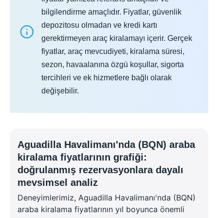
bilgilendirme amaçlıdır. Fiyatlar, güvenlik
depozitosu olmadan ve kredi kartı
gerektirmeyen araç kiralamayı içerir. Gerçek
fiyatlar, araç mevcudiyeti, kiralama süresi,
sezon, havaalanına özgü koşullar, sigorta
tercihleri ve ek hizmetlere bağlı olarak
değişebilir.
Aguadilla Havalimanı'nda (BQN) araba
kiralama fiyatlarının grafiği:
doğrulanmış rezervasyonlara dayalı
mevsimsel analiz
Deneyimlerimiz, Aguadilla Havalimanı'nda (BQN)
araba kiralama fiyatlarının yıl boyunca önemli