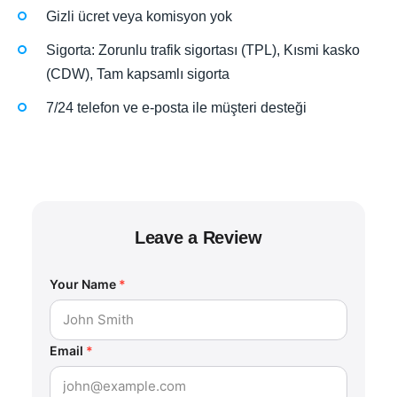
Gizli ücret veya komisyon yok
Sigorta: Zorunlu trafik sigortası (TPL), Kısmi kasko
(CDW), Tam kapsamlı sigorta
7/24 telefon ve e-posta ile müşteri desteği
Leave a Review
Your Name
*
Email
*