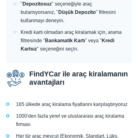
"
Depozitosuz
" seçeneğiyle araç
bulamıyorsanız, "
Düşük Depozito
" filtresini
kullanmayı deneyin.
Kredi kartı olmadan araç kiralamak için, arama
filtresinde "
Bankamatik Kartı
" veya "
Kredi
Kartsız
" seçeneğini seçin.
FindYCar ile araç kiralamanın
avantajları
165 ülkede araç kiralama fiyatlarını karşılaştırıyoruz
1000'den fazla yerel ve uluslararası araç kiralama
firması
Her tür araç mevcut (Ekonomik, Standart, Lüks,