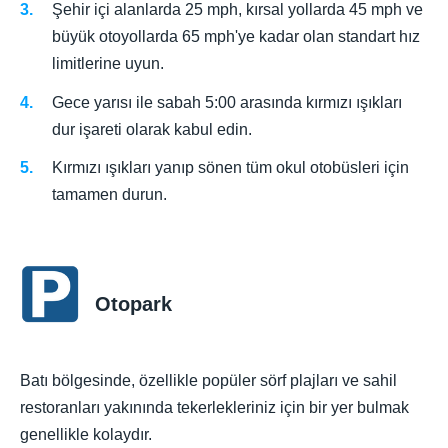
Şehir içi alanlarda 25 mph, kırsal yollarda 45 mph ve
büyük otoyollarda 65 mph'ye kadar olan standart hız
limitlerine uyun.
Gece yarısı ile sabah 5:00 arasında kırmızı ışıkları
dur işareti olarak kabul edin.
Kırmızı ışıkları yanıp sönen tüm okul otobüsleri için
tamamen durun.
Otopark
Batı bölgesinde, özellikle popüler sörf plajları ve sahil
restoranları yakınında tekerlekleriniz için bir yer bulmak
genellikle kolaydır.