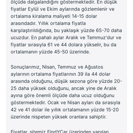
ölçüde dalgalandığını göstermektedir. En düşük
fiyatlar Eylül ve Ekim aylarında gözlemlenir ve
ortalama kiralama maliyeti 14-15 dolar
arasındadır. Yıllık ortalama fiyatla
karşılaştırıldığında, bu yaklaşık yüzde 65-70 daha
ucuzdur. En pahalı aylar Aralık ve Temmuz'dur ve
fiyatlar sırasıyla 61 ve 44 dolara yükselir, bu da
ortalamanın yüzde 45-50 üzerinde.
Sonuçlarımız, Nisan, Temmuz ve Ağustos
aylarının ortalama fiyatlarının 39 ila 44 dolar
arasında olduğunu, düşük sezona göre yüzde 20-
25 daha yüksek olduğunu, ancak yine de Aralık
ayına göre önemli ölçüde daha ucuz olduğunu
göstermektedir. Ocak ve Nisan ayları da sırasıyla
42 ve 41 dolar ile yıllık ortalamanın yüzde 15-20
üzerinde nispeten yüksek oranlara sahiptir.
Fiyatlar, sitemiz FindYCar üzerinden yapılan