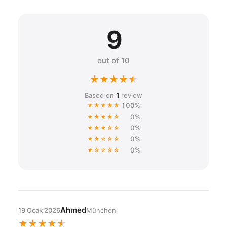
9
out of 10
★
★
★
★
★
Based on
1
review
100%
★★★★★
0%
★★★★☆
0%
★★★☆☆
0%
★★☆☆☆
0%
★☆☆☆☆
Ahmed
19 Ocak 2026
München
★
★
★
★
★