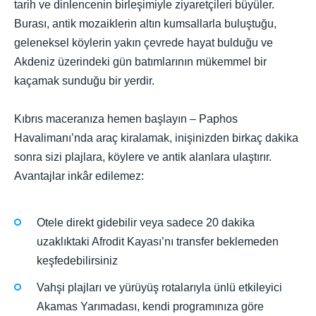
tarih ve dinlencenin birleşimiyle ziyaretçileri büyüler.
Burası, antik mozaiklerin altın kumsallarla buluştuğu,
geleneksel köylerin yakın çevrede hayat bulduğu ve
Akdeniz üzerindeki gün batımlarının mükemmel bir
kaçamak sunduğu bir yerdir.
Kıbrıs maceranıza hemen başlayın – Paphos
Havalimanı’nda araç kiralamak, inişinizden birkaç dakika
sonra sizi plajlara, köylere ve antik alanlara ulaştırır.
Avantajlar inkâr edilemez:
Otele direkt gidebilir veya sadece 20 dakika
uzaklıktaki Afrodit Kayası’nı transfer beklemeden
keşfedebilirsiniz
Vahşi plajları ve yürüyüş rotalarıyla ünlü etkileyici
Akamas Yarımadası, kendi programınıza göre