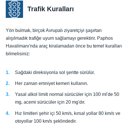
Trafik Kuralları
Yön bulmak, birçok Avrupalı ziyaretçiyi şaşırtan
alışılmadık trafiğe uyum sağlamayı gerektirir. Paphos
Havalimanı'nda araç kiralamadan önce bu temel kuralları
bilmelisiniz:
Sağdaki direksiyonla sol şeritte sürülür.
Her zaman emniyet kemeri kullanın.
Yasal alkol limiti normal sürücüler için 100 ml'de 50
mg, acemi sürücüler için 20 mg'dır.
Hız limitleri şehir içi 50 km/s, kırsal yollar 80 km/s ve
otoyollar 100 km/s şeklindedir.