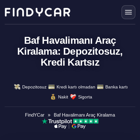
Skip
to
content
Baf Havalimanı Araç
Kiralama: Depozitosuz,
Kredi Kartsız
Depozitosuz
Kredi kartı olmadan
Banka kartı
Nakit
Sigorta
FindYCar
»
Baf Havalimanı Araç Kiralama