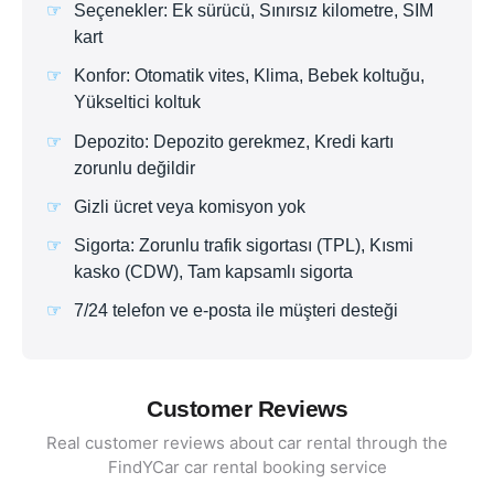
Seçenekler: Ek sürücü, Sınırsız kilometre, SIM
kart
Konfor: Otomatik vites, Klima, Bebek koltuğu,
Yükseltici koltuk
Depozito: Depozito gerekmez, Kredi kartı
zorunlu değildir
Gizli ücret veya komisyon yok
Sigorta: Zorunlu trafik sigortası (TPL), Kısmi
kasko (CDW), Tam kapsamlı sigorta
7/24 telefon ve e-posta ile müşteri desteği
Customer Reviews
Real customer reviews about car rental through the
FindYCar car rental booking service