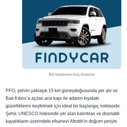
Baf Havalimanı Araç Kiralama
PFO, şehrin yaklaşık 15 km güneydoğusunda yer alır ve
Batı Kıbrıs’a açılan ana kapı ile adanın kıyıdaki
güzelliklerini keşfetmek için ideal bir başlangıç noktasıdır.
Şehir, UNESCO listesinde yer alan kalıntıları ve dramatik
kayalıkların üzerindeki efsanevi Afrodit’in doğum yeriyle