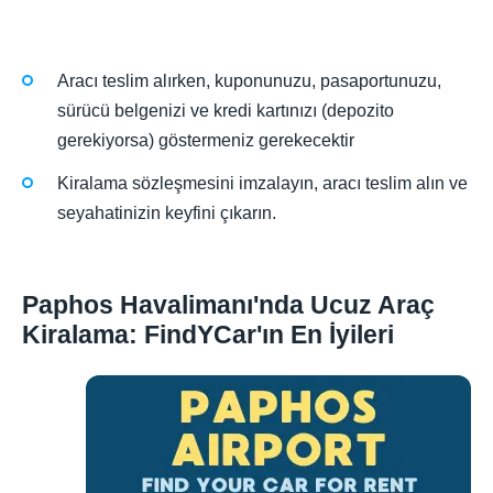
Aracı teslim alırken, kuponunuzu, pasaportunuzu,
sürücü belgenizi ve kredi kartınızı (depozito
gerekiyorsa) göstermeniz gerekecektir
Kiralama sözleşmesini imzalayın, aracı teslim alın ve
seyahatinizin keyfini çıkarın.
Paphos Havalimanı'nda Ucuz Araç
Kiralama: FindYCar'ın En İyileri