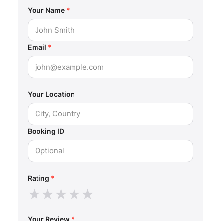
Your Name
*
Email
*
Your Location
Booking ID
Rating
*
★
★
★
★
★
Your Review
*