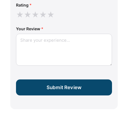
Rating
*
★
★
★
★
★
Your Review
*
Submit Review