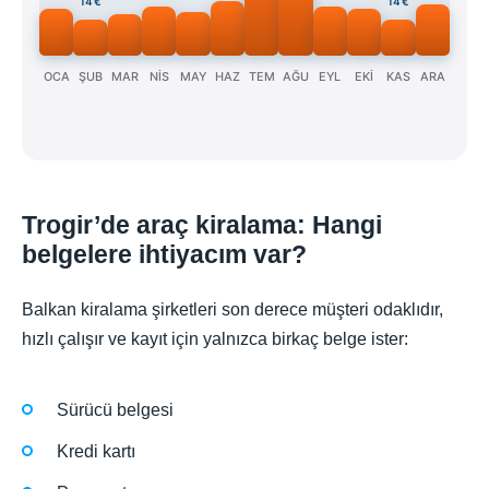
14 €
14 €
OCA
ŞUB
MAR
NİS
MAY
HAZ
TEM
AĞU
EYL
EKİ
KAS
ARA
Trogir’de araç kiralama: Hangi
belgelere ihtiyacım var?
Balkan kiralama şirketleri son derece müşteri odaklıdır,
hızlı çalışır ve kayıt için yalnızca birkaç belge ister:
Sürücü belgesi
Kredi kartı