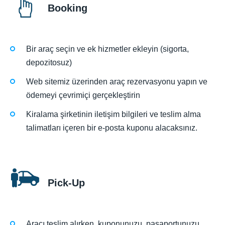
Booking
Bir araç seçin ve ek hizmetler ekleyin (sigorta,
depozitosuz)
Web sitemiz üzerinden araç rezervasyonu yapın ve
ödemeyi çevrimiçi gerçekleştirin
Kiralama şirketinin iletişim bilgileri ve teslim alma
talimatları içeren bir e-posta kuponu alacaksınız.
Pick-Up
Aracı teslim alırken, kuponunuzu, pasaportunuzu,