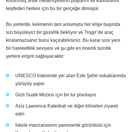
korunmuş antik medeniyetlerin plajlarını ve kalıntılarını
keşfeden herkes için bu bir gerçeğe dönüşür.
Bu yerlerde, kelimenin tam anlamıyla her köşe başında
sizi büyüleyici bir güzellik bekliyor ve Trogir’de araç
kiralamazsanız bunu kaçırabilirsiniz. Bu karar size yeni
bir hareketlilik seviyesi ve şu gibi en önemli turistik
yerlere erişim sağlayacaktır:
UNESCO listesinde yer alan Eski Şehir sokaklarında
yürüyüş yapın
Gizli Sualtı Müzesi için bir tur planlayın
Aziz Lawrence Katedrali ve diğer kiliseleri ziyaret
edin
İskele manzarasının panoramik görüntüsü için