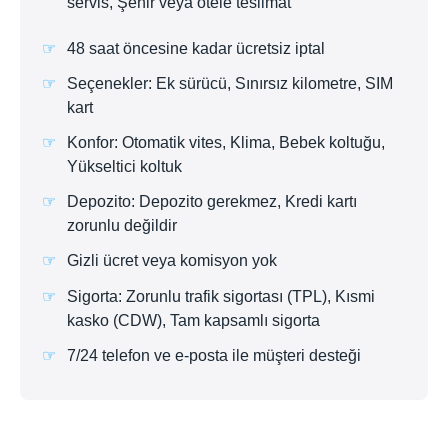
servis, Şehir veya otele teslimat
48 saat öncesine kadar ücretsiz iptal
Seçenekler: Ek sürücü, Sınırsız kilometre, SIM
kart
Konfor: Otomatik vites, Klima, Bebek koltuğu,
Yükseltici koltuk
Depozito: Depozito gerekmez, Kredi kartı
zorunlu değildir
Gizli ücret veya komisyon yok
Sigorta: Zorunlu trafik sigortası (TPL), Kısmi
kasko (CDW), Tam kapsamlı sigorta
7/24 telefon ve e-posta ile müşteri desteği