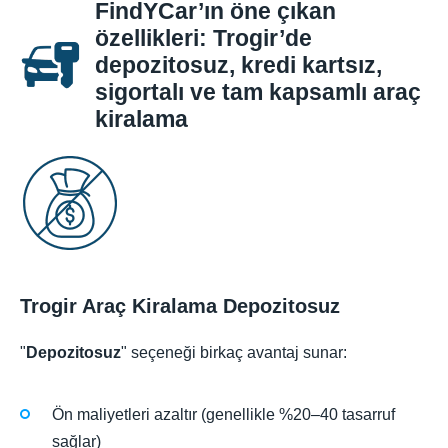
FindYCar’ın öne çıkan
özellikleri: Trogir’de
depozitosuz, kredi kartsız,
sigortalı ve tam kapsamlı araç
kiralama
Trogir Araç Kiralama Depozitosuz
"
Depozitosuz
" seçeneği birkaç avantaj sunar:
Ön maliyetleri azaltır (genellikle %20–40 tasarruf
sağlar)