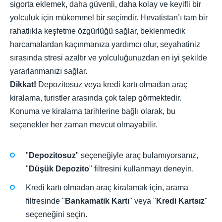
sigorta eklemek, daha güvenli, daha kolay ve keyifli bir
yolculuk için mükemmel bir seçimdir. Hırvatistan’ı tam bir
rahatlıkla keşfetme özgürlüğü sağlar, beklenmedik
harcamalardan kaçınmanıza yardımcı olur, seyahatiniz
sırasında stresi azaltır ve yolculuğunuzdan en iyi şekilde
yararlanmanızı sağlar.
Dikkat!
Depozitosuz veya kredi kartı olmadan araç
kiralama, turistler arasında çok talep görmektedir.
Konuma ve kiralama tarihlerine bağlı olarak, bu
seçenekler her zaman mevcut olmayabilir.
"
Depozitosuz
" seçeneğiyle araç bulamıyorsanız,
"
Düşük Depozito
" filtresini kullanmayı deneyin.
Kredi kartı olmadan araç kiralamak için, arama
filtresinde "
Bankamatik Kartı
" veya "
Kredi Kartsız
"
seçeneğini seçin.