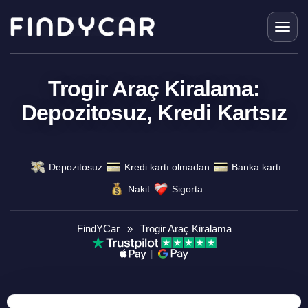
Skip
to
content
Trogir Araç Kiralama:
Depozitosuz, Kredi Kartsız
Depozitosuz
Kredi kartı olmadan
Banka kartı
Nakit
Sigorta
FindYCar
»
Trogir Araç Kiralama