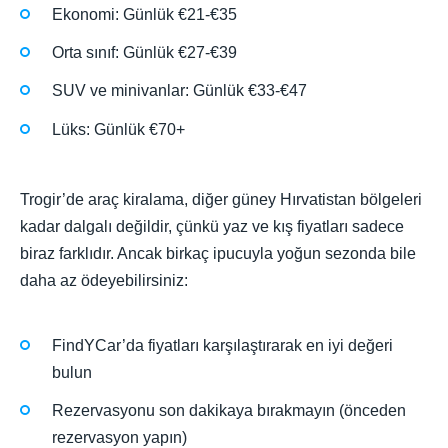
Ekonomi: Günlük €21-€35
Orta sınıf: Günlük €27-€39
SUV ve minivanlar: Günlük €33-€47
Lüks: Günlük €70+
Trogir’de araç kiralama, diğer güney Hırvatistan bölgeleri
kadar dalgalı değildir, çünkü yaz ve kış fiyatları sadece
biraz farklıdır. Ancak birkaç ipucuyla yoğun sezonda bile
daha az ödeyebilirsiniz:
FindYCar’da fiyatları karşılaştırarak en iyi değeri
bulun
Rezervasyonu son dakikaya bırakmayın (önceden
rezervasyon yapın)