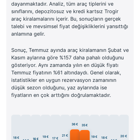
dayanmaktadır. Analiz, tüm araç tiplerini ve
sınıflarını, depozitosuz ve kredi kartsız Trogir
araç kiralamalarını içerir. Bu, sonuçların gerçek
talebi ve mevsimsel fiyat değişikliklerini yansıttığı
anlamına gelir.
Sonuç, Temmuz ayında araç kiralamanın Şubat ve
Kasım aylarına göre %157 daha pahalı olduğunu
gösteriyor. Aynı zamanda yılın en düşük fiyatı
Temmuz fiyatının %61 altındaydı. Genel olarak,
istatistikler en uygun rezervasyon zamanının
düşük sezon olduğunu, yaz aylarında ise
fiyatların en çok arttığını doğrulamaktadır.
36 €
35 €
21 €
20 €
19 €
19 €
18 €
18 €
17 €
16 €