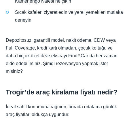
Kamerlengo Kalesi’ne çıkın
Sıcak kafeleri ziyaret edin ve yerel yemekleri mutlaka
deneyin.
Depozitosuz, garantili model, nakit ödeme, CDW veya
Full Coverage, kredi kartı olmadan, çocuk koltuğu ve
daha birçok özellik ve ekstrayı FindYCar’da her zaman
elde edebilirsiniz. Şimdi rezervasyon yapmak ister
misiniz?
Trogir’de araç kiralama fiyatı nedir?
İdeal sahil konumuna rağmen, burada ortalama günlük
araç fiyatları oldukça uygundur: