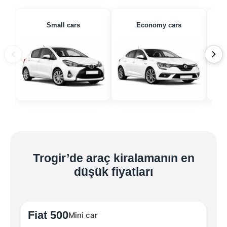
Small cars
Economy cars
Trogir’de araç kiralamanın en
düşük fiyatları
Fiat 500
Mini car