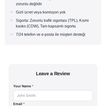
zorunlu değildir
Gizli ücret veya komisyon yok
Sigorta: Zorunlu trafik sigortası (TPL), Kısmi
kasko (CDW), Tam kapsamlı sigorta
7/24 telefon ve e-posta ile müşteri desteği
Leave a Review
Your Name
*
Email
*