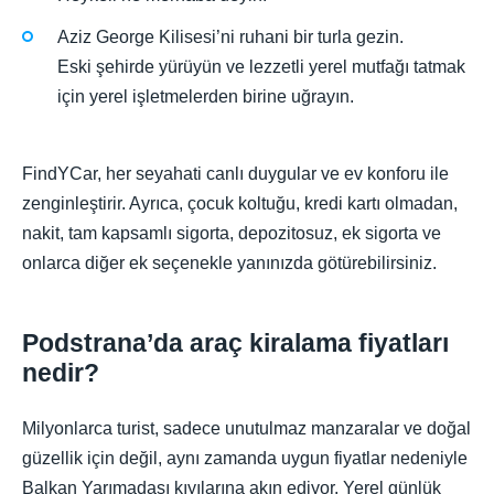
Aziz George Kilisesi’ni ruhani bir turla gezin.
Eski şehirde yürüyün ve lezzetli yerel mutfağı tatmak
için yerel işletmelerden birine uğrayın.
FindYCar, her seyahati canlı duygular ve ev konforu ile
zenginleştirir. Ayrıca, çocuk koltuğu, kredi kartı olmadan,
nakit, tam kapsamlı sigorta, depozitosuz, ek sigorta ve
onlarca diğer ek seçenekle yanınızda götürebilirsiniz.
Podstrana’da araç kiralama fiyatları
nedir?
Milyonlarca turist, sadece unutulmaz manzaralar ve doğal
güzellik için değil, aynı zamanda uygun fiyatlar nedeniyle
Balkan Yarımadası kıyılarına akın ediyor. Yerel günlük