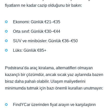
fiyatların ne kadar cazip olduğunu bir bakın:
Ekonomi: Günlük €21–€35
Orta sınıf: Günlük €30–€44
SUV ve minibüsler: Günlük €36–€50
Lüks: Günlük €85+
Podstrana’da araç kiralama, alternatifleri olmayan
kazançlı bir çözümdür, ancak sıcak yaz aylarında bazen
biraz daha pahalı olabilir. Ulaşım maliyetlerini
minimumda tutmak için bazı önemli kuralları unutmayın:
FindYCar üzerinden fiyat arayın ve karşılaştırın