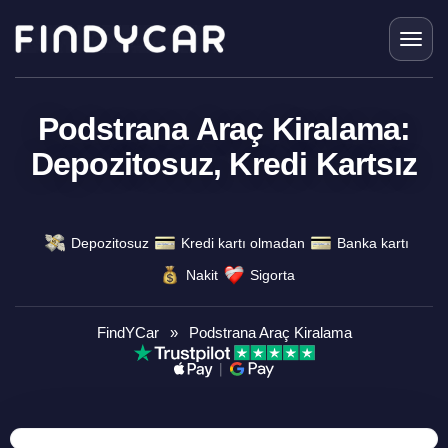
Skip
to
content
Podstrana Araç Kiralama:
Depozitosuz, Kredi Kartsız
Depozitosuz
Kredi kartı olmadan
Banka kartı
Nakit
Sigorta
FindYCar
»
Podstrana Araç Kiralama