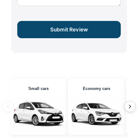
Submit Review
Small cars
Economy cars