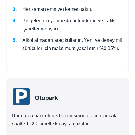
Her zaman emniyet kemeri takın.
Belgelerinizi yanınızda bulundurun ve trafik
işaretlerine uyun.
Alkol almadan araç kullanın. Yeni ve deneyimli
sürücüler için maksimum yasal sınır %0,05’tir.
Otopark
Buralarda park etmek bazen sorun olabilir, ancak
saatte 1–2 € ücretle kolayca çözülür.