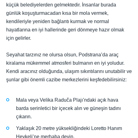
küçük belediyelerden gelmektedir. İnsanlar burada
günlük koşuşturmacadan kısa bir mola vermek,
kendileriyle yeniden bağlantı kurmak ve normal
hayatlarına en iyi hallerinde geri dönmeye hazır olmak
için gelirler.
Seyahat tarzınız ne olursa olsun, Podstrana’da araç
kiralama mükemmel atmosferi bulmanın en iyi yoludur.
Kendi aracınız olduğunda, ulaşım sıkıntılarını unutabilir ve
şunlar gibi önemli cazibe merkezlerini keşfedebilirsiniz:
Mala veya Velika Raduča Plajı’ndaki açık hava
barda serinletici bir içecek alın ve güneşin tadını
çıkarın.
Yaklaşık 20 metre yüksekliğindeki Loretto Hanım
Heykeli’ne merhaba deyin.