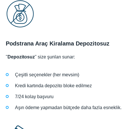
Podstrana Araç Kiralama Depozitosuz
"
Depozitosuz
" size şunları sunar:
Çeşitli seçenekler (her mevsim)
Kredi kartında depozito bloke edilmez
7/24 kolay başvuru
Aşırı ödeme yapmadan bütçede daha fazla esneklik.