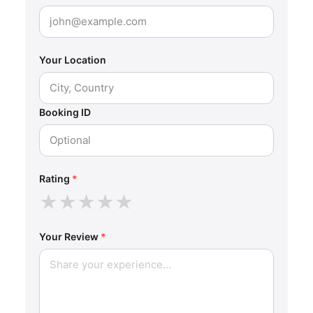
Your Location
Booking ID
Rating
*
★
★
★
★
★
Your Review
*