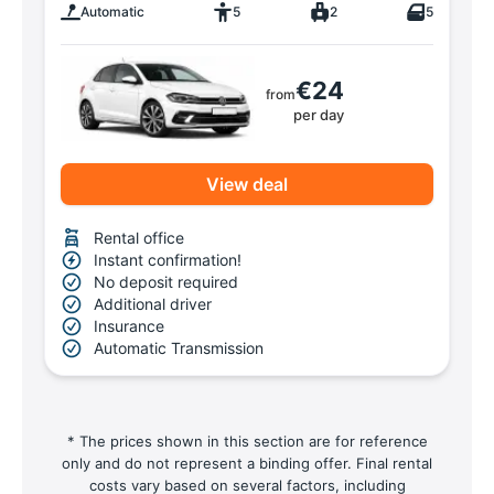
Automatic
5
2
5
€24
from
per day
View deal
Rental office
Instant confirmation!
No deposit required
Additional driver
Insurance
Automatic Transmission
* The prices shown in this section are for reference
only and do not represent a binding offer. Final rental
costs vary based on several factors, including