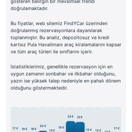
gösteren belirgin bir mevsimsel trendi
doğrulamaktadır.
Bu fiyatlar, web sitemiz FindYCar üzerinden
doğrulanmış rezervasyonlara dayanılarak
toplanmıştır. Bu analiz, depozitosuz ve kredi
kartsız Pula Havalimanı araç kiralamalarını kapsar
ve tüm araç türleri ile sınıflarını içerir.
İstatistiklerimiz, genellikle rezervasyon için en
uygun zamanın sonbahar ve ilkbahar olduğunu,
yazın ise yüksek talep nedeniyle en pahalı dönem
olduğunu göstermektedir.
33 €
32 €
20 €
18 €
17 €
17 €
16 €
16 €
15 €
14 €
14 €
12 €