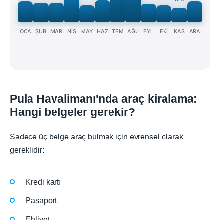
OCA
ŞUB
MAR
NİS
MAY
HAZ
TEM
AĞU
EYL
EKİ
KAS
ARA
Pula Havalimanı'nda araç kiralama:
Hangi belgeler gerekir?
Sadece üç belge araç bulmak için evrensel olarak
gereklidir:
Kredi kartı
Pasaport
Ehliyet