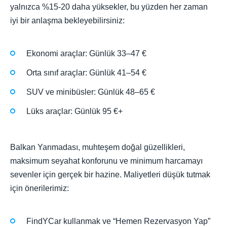
yalnızca %15-20 daha yüksekler, bu yüzden her zaman
iyi bir anlaşma bekleyebilirsiniz:
Ekonomi araçlar: Günlük 33–47 €
Orta sınıf araçlar: Günlük 41–54 €
SUV ve minibüsler: Günlük 48–65 €
Lüks araçlar: Günlük 95 €+
Balkan Yarımadası, muhteşem doğal güzellikleri,
maksimum seyahat konforunu ve minimum harcamayı
sevenler için gerçek bir hazine. Maliyetleri düşük tutmak
için önerilerimiz:
FindYCar kullanmak ve “Hemen Rezervasyon Yap”