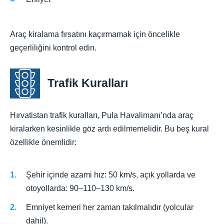
Araç kiralama fırsatını kaçırmamak için öncelikle
geçerliliğini kontrol edin.
Trafik Kuralları
Hırvatistan trafik kuralları, Pula Havalimanı’nda araç
kiralarken kesinlikle göz ardı edilmemelidir. Bu beş kural
özellikle önemlidir:
Şehir içinde azami hız: 50 km/s, açık yollarda ve
otoyollarda: 90–110–130 km/s.
Emniyet kemeri her zaman takılmalıdır (yolcular
dahil).