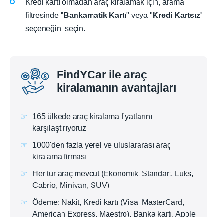
Kredi kartı olmadan araç kiralamak için, arama
filtresinde "
Bankamatik Kartı
" veya "
Kredi Kartsız
"
seçeneğini seçin.
FindYCar ile araç
kiralamanın avantajları
165 ülkede araç kiralama fiyatlarını
karşılaştırıyoruz
1000'den fazla yerel ve uluslararası araç
kiralama firması
Her tür araç mevcut (Ekonomik, Standart, Lüks,
Cabrio, Minivan, SUV)
Ödeme: Nakit, Kredi kartı (Visa, MasterCard,
American Express, Maestro), Banka kartı, Apple