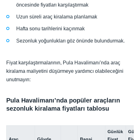
öncesinde fiyatları karşılaştırmak
Uzun süreli araç kiralama planlamak
Hafta sonu tarihlerini kaçınmak
Sezonluk yoğunlukları göz önünde bulundurmak.
Fiyat karşılaştırmalarının, Pula Havalimanı’nda araç
kiralama maliyetini düşürmeye yardımcı olabileceğini
unutmayın:
Pula Havalimanı’nda popüler araçların
sezonluk kiralama fiyatları tablosu
Günlük
Günl
Araç
Gövde
Bagaj
Fiyat
Fiyat