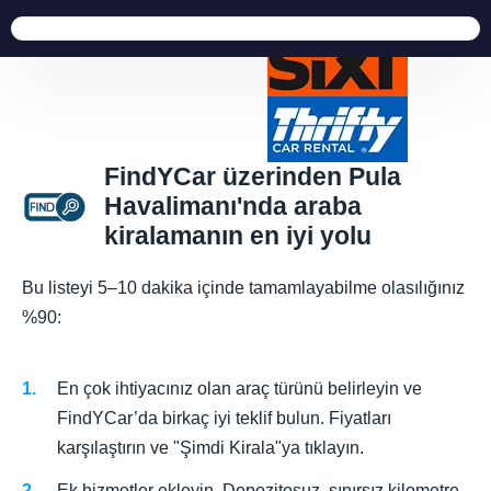
FindYCar üzerinden Pula
Havalimanı'nda araba
kiralamanın en iyi yolu
Bu listeyi 5–10 dakika içinde tamamlayabilme olasılığınız
%90:
En çok ihtiyacınız olan araç türünü belirleyin ve
FindYCar’da birkaç iyi teklif bulun. Fiyatları
karşılaştırın ve "Şimdi Kirala"ya tıklayın.
Ek hizmetler ekleyin. Depozitosuz, sınırsız kilometre