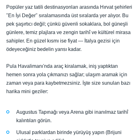
Popüler yaz tatili destinasyonları arasında Hırvat şehirleri
"En İyi Değer" sıralamasında üst sıralarda yer alıyor. Bu
pek şaşırtıcı değil; çünkü güvenli sokaklara, bol güneşli
günlere, temiz plajlara ve zengin tarihî ve kültürel mirasa
sahipler. En güzel kısmı ise fiyat — İtalya gezisi için
ödeyeceğiniz bedelin yarısı kadar.
Pula Havalimanı'nda araç kiralamak, iniş yaptıktan
hemen sonra yola çıkmanızı sağlar; ulaşım aramak için
zaman veya para kaybetmezsiniz. İşte size sunulan bazı
harika mini geziler:
Augustus Tapınağı veya Arena gibi inanılmaz tarihî
kalıntıları görün.
Ulusal parklardan birinde yürüyüş yapın (Brijuni