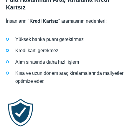
Kartsız
İnsanların "
Kredi Kartsız
" aramasının nedenleri:
Yüksek banka puanı gerektirmez
Kredi kartı gerekmez
Alım sırasında daha hızlı işlem
Kısa ve uzun dönem araç kiralamalarında maliyetleri
optimize eder.