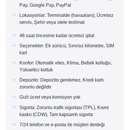
Pay, Google Pay, PayPal
Lokasyonlar: Terminalde (havaalanı), Ücretsiz
servis, Şehir veya otele teslimat
48 saat öncesine kadar ücretsiz iptal
Seçenekler: Ek sürücü, Sınırsız kilometre, SIM
kart
Konfor: Otomatik vites, Klima, Bebek koltuğu,
Yükseltici koltuk
Depozito: Depozito gerekmez, Kredi kartı
zorunlu değildir
Gizli ücret veya komisyon yok
Sigorta: Zorunlu trafik sigortası (TPL), Kısmi
kasko (CDW), Tam kapsamlı sigorta
7/24 telefon ve e-posta ile müşteri desteği