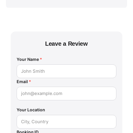
Leave a Review
Your Name
*
Email
*
Your Location
Booking ID