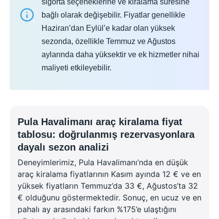
sigorta seçeneklerine ve kiralama süresine
bağlı olarak değişebilir. Fiyatlar genellikle
Haziran’dan Eylül’e kadar olan yüksek
sezonda, özellikle Temmuz ve Ağustos
aylarında daha yüksektir ve ek hizmetler nihai
maliyeti etkileyebilir.
Pula Havalimanı araç kiralama fiyat
tablosu: doğrulanmış rezervasyonlara
dayalı sezon analizi
Deneyimlerimiz, Pula Havalimanı’nda en düşük
araç kiralama fiyatlarının Kasım ayında 12 € ve en
yüksek fiyatların Temmuz’da 33 €, Ağustos’ta 32
€ olduğunu göstermektedir. Sonuç, en ucuz ve en
pahalı ay arasındaki farkın %175’e ulaştığını