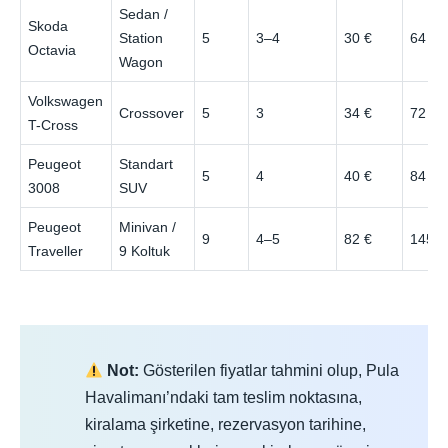
Sedan /
Skoda
Station
5
3–4
30 €
64 €
Octavia
Wagon
Volkswagen
Crossover
5
3
34 €
72 €
T-Cross
Peugeot
Standart
5
4
40 €
84 €
3008
SUV
Peugeot
Minivan /
9
4–5
82 €
145 €
Traveller
9 Koltuk
Not:
Gösterilen fiyatlar tahmini olup, Pula
Havalimanı’ndaki tam teslim noktasına,
kiralama şirketine, rezervasyon tarihine,