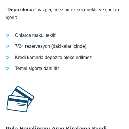
"
Depozitosuz
" vazgeçilmez bir ek seçenektir ve şunları
içerir:
Onlarca makul teklif
7/24 rezervasyon (dakikalar içinde)
Kredi kartında depozito bloke edilmez
Temel sigorta dahildir.
Pula Havalimanı Araç Kiralama Kredi