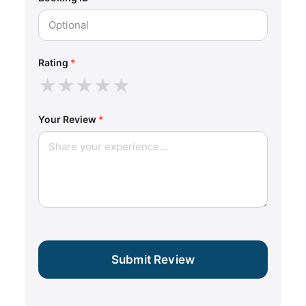
Rating
*
★
★
★
★
★
Your Review
*
Submit Review