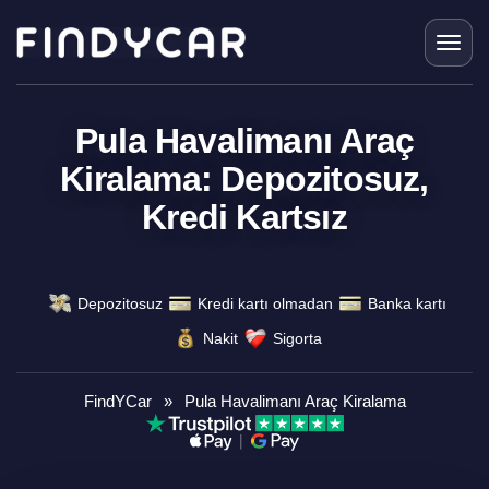
Skip
to
content
Pula Havalimanı Araç
Kiralama: Depozitosuz,
Kredi Kartsız
Depozitosuz
Kredi kartı olmadan
Banka kartı
Nakit
Sigorta
FindYCar
»
Pula Havalimanı Araç Kiralama