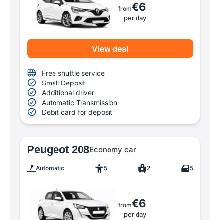
€6
from
per day
View deal
Free shuttle service
Small Deposit
Additional driver
Automatic Transmission
Debit card for deposit
Peugeot 208
Economy car
Automatic
5
2
5
€6
from
per day