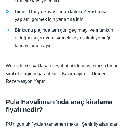
şiddetle tavsiye edilir).
Birinci Dünya Savaşı’ndan kalma Zerostrasse
yapısını görmek için yer altına inin.
Bir kamu plajında tam gün geçirmeyi ve mümkün
olduğunca çok yerel yemek veya sokak yemeği
tatmayı unutmayın.
Web sitemiz, yaklaşan seyahatinizde ulaşımınızın birinci
sınıf olacağının garantisidir. Kaçırmayın — Hemen
Rezervasyon Yapın.
Pula Havalimanı'nda araç kiralama
fiyatı nedir?
PUY günlük fiyatları tamamen makul. Şehir fiyatlarından